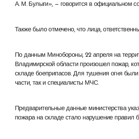
А. М. Булыги», — говорится в официальном с
Также было отмечено, что лица, ответственны
По данным Минобороны, 22 апреля на терри
Владимирской области произошел пожар, ко
складе боеприпасов. Для тушения огня был
части, так и специалисты МЧС.
Предварительные данные министерства указы
пожара на складе стало нарушение правил б