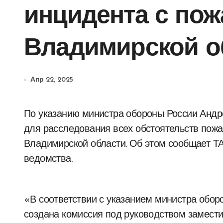
инцидента с пож
Владимирской о
Апр 22, 2025
По указанию министра обороны России Андрея Белоусова была сформирована комиссия
для расследования всех обстоятельств пожа
Владимирской области. Об этом сообщает Т
ведомства.
«В соответствии с указанием министра обо
создана комиссия под руководством замест