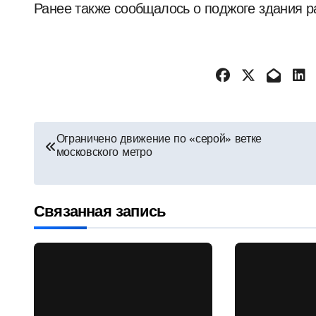
Ранее также сообщалось о поджоге здания р
Навигация
Ограничено движение по «серой» ветке
московского метро
по
записям
Связанная запись