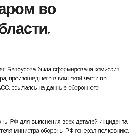
аром во
бласти.
ра, произошедшего в воинской части во
АСС, ссылаясь на данные оборонного
роны РФ для выяснения всех деталей инцидента
ителя министра обороны РФ генерал-полковника