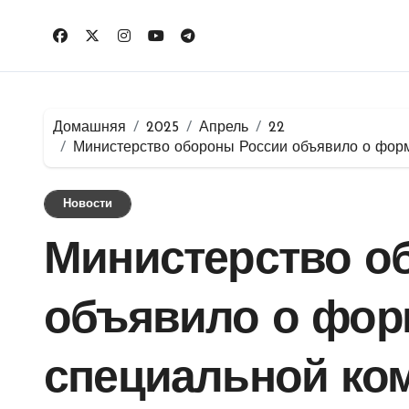
Перейти
к
содержимому
Домашняя
2025
Апрель
22
Министерство обороны России объявило о форм
Новости
Министерство о
объявило о фор
специальной ко