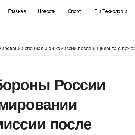
Главная
Новости
Спорт
IT и Технологии
ировании специальной комиссии после инцидента с пожар
бороны России
мировании
миссии после