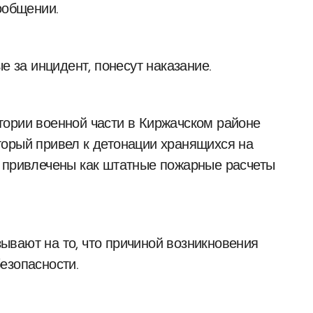
ообщении.
е за инцидент, понесут наказание.
тории военной части в Киржачском районе
торый привел к детонации хранящихся на
и привлечены как штатные пожарные расчеты
вают на то, что причиной возникновения
езопасности.