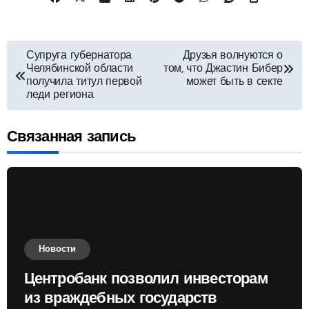
Навигация
Супруга губернатора
Друзья волнуются о
Челябинской области
том, что Джастин Бибер
по
получила титул первой
может быть в секте
леди региона
записям
Связанная запись
Новости
Центробанк позволил инвесторам
из враждебных государств