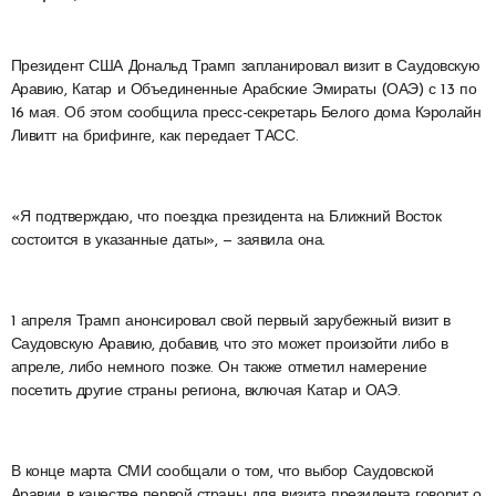
Президент США Дональд Трамп запланировал визит в Саудовскую
Аравию, Катар и Объединенные Арабские Эмираты (ОАЭ) с 13 по
16 мая. Об этом сообщила пресс-секретарь Белого дома Кэролайн
Ливитт на брифинге, как передает ТАСС.
«Я подтверждаю, что поездка президента на Ближний Восток
состоится в указанные даты», — заявила она.
1 апреля Трамп анонсировал свой первый зарубежный визит в
Саудовскую Аравию, добавив, что это может произойти либо в
апреле, либо немного позже. Он также отметил намерение
посетить другие страны региона, включая Катар и ОАЭ.
В конце марта СМИ сообщали о том, что выбор Саудовской
Аравии в качестве первой страны для визита президента говорит о