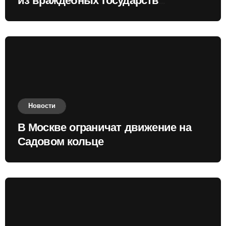
из враждебных государств
приобретать валюту
Новости
В Москве ограничат движение на
Садовом кольце