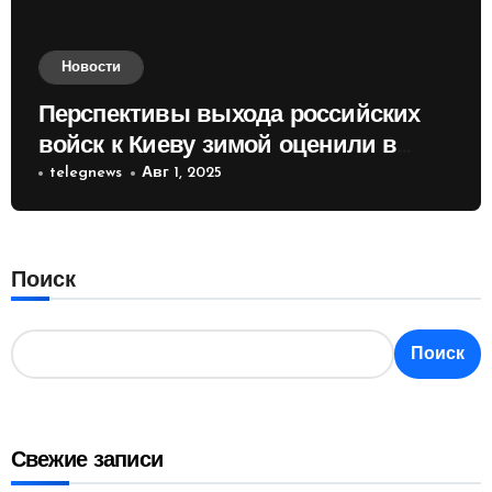
Новости
Перспективы выхода российских
войск к Киеву зимой оценили в
России
telegnews
Авг 1, 2025
Поиск
Поиск
Свежие записи