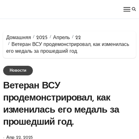
Перейти
к
содержимому
Домашняя
2025
Апрель
22
Ветеран ВСУ продемонстрировал, как изменилась
его медаль за прошедший год.
Новости
Ветеран ВСУ
продемонстрировал, как
изменилась его медаль за
прошедший год.
Апр 22, 2025