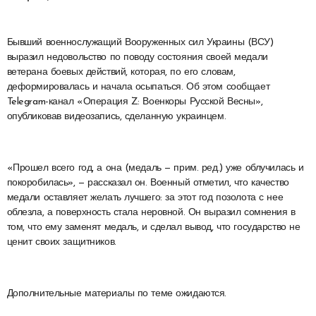
Бывший военнослужащий Вооруженных сил Украины (ВСУ)
выразил недовольство по поводу состояния своей медали
ветерана боевых действий, которая, по его словам,
деформировалась и начала осыпаться. Об этом сообщает
Telegram-канал «Операция Z: Военкоры Русской Весны»,
опубликовав видеозапись, сделанную украинцем.
«Прошел всего год, а она (медаль — прим. ред.) уже облучилась и
покоробилась», — рассказал он. Военный отметил, что качество
медали оставляет желать лучшего: за этот год позолота с нее
облезла, а поверхность стала неровной. Он выразил сомнения в
том, что ему заменят медаль, и сделал вывод, что государство не
ценит своих защитников.
Дополнительные материалы по теме ожидаются.