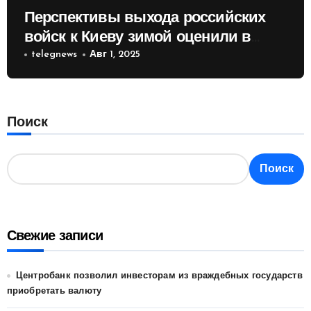
Перспективы выхода российских
войск к Киеву зимой оценили в
России
telegnews
Авг 1, 2025
Поиск
Поиск
Свежие записи
Центробанк позволил инвесторам из враждебных государств
приобретать валюту