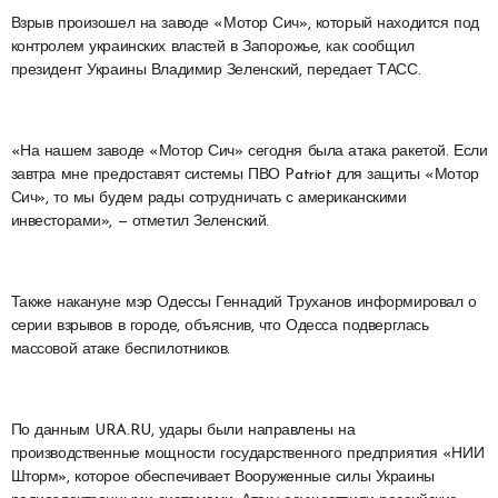
Взрыв произошел на заводе «Мотор Сич», который находится под
контролем украинских властей в Запорожье, как сообщил
президент Украины Владимир Зеленский, передает ТАСС.
«На нашем заводе «Мотор Сич» сегодня была атака ракетой. Если
завтра мне предоставят системы ПВО Patriot для защиты «Мотор
Сич», то мы будем рады сотрудничать с американскими
инвесторами», — отметил Зеленский.
Также накануне мэр Одессы Геннадий Труханов информировал о
серии взрывов в городе, объяснив, что Одесса подверглась
массовой атаке беспилотников.
По данным URA.RU, удары были направлены на
производственные мощности государственного предприятия «НИИ
Шторм», которое обеспечивает Вооруженные силы Украины