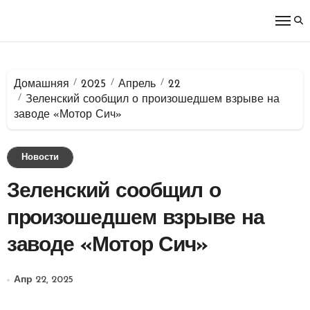
Перейти
к
содержимому
Домашняя
2025
Апрель
22
Зеленский сообщил о произошедшем взрыве на
заводе «Мотор Сич»
Новости
Зеленский сообщил о
произошедшем взрыве на
заводе «Мотор Сич»
Апр 22, 2025