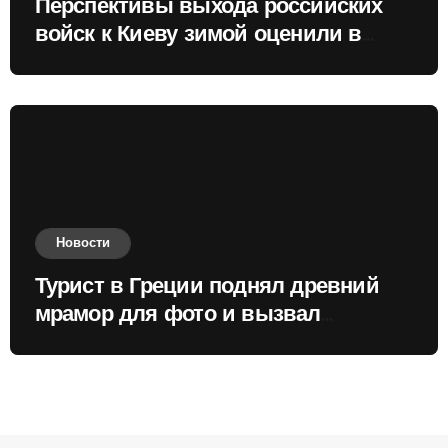
Перспективы выхода российских
войск к Киеву зимой оценили в
России
Новости
Турист в Греции поднял древний
мрамор для фото и вызвал
недовольство местных жителей