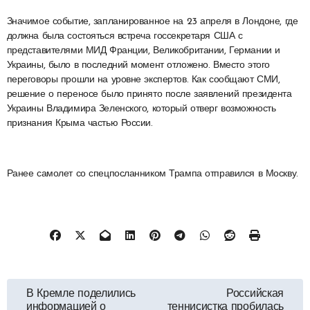
Значимое событие, запланированное на 23 апреля в Лондоне, где
должна была состояться встреча госсекретаря США с
представителями МИД Франции, Великобритании, Германии и
Украины, было в последний момент отложено. Вместо этого
переговоры прошли на уровне экспертов. Как сообщают СМИ,
решение о переносе было принято после заявлений президента
Украины Владимира Зеленского, который отверг возможность
признания Крыма частью России.
Ранее самолет со спецпосланником Трампа отправился в Москву.
Навигация
В Кремле поделились
Российская
информацией о
теннисистка пробилась