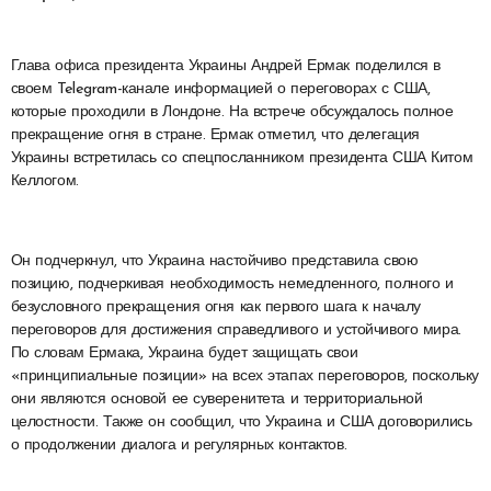
Глава офиса президента Украины Андрей Ермак поделился в
своем Telegram-канале информацией о переговорах с США,
которые проходили в Лондоне. На встрече обсуждалось полное
прекращение огня в стране. Ермак отметил, что делегация
Украины встретилась со спецпосланником президента США Китом
Келлогом.
Он подчеркнул, что Украина настойчиво представила свою
позицию, подчеркивая необходимость немедленного, полного и
безусловного прекращения огня как первого шага к началу
переговоров для достижения справедливого и устойчивого мира.
По словам Ермака, Украина будет защищать свои
«принципиальные позиции» на всех этапах переговоров, поскольку
они являются основой ее суверенитета и территориальной
целостности. Также он сообщил, что Украина и США договорились
о продолжении диалога и регулярных контактов.