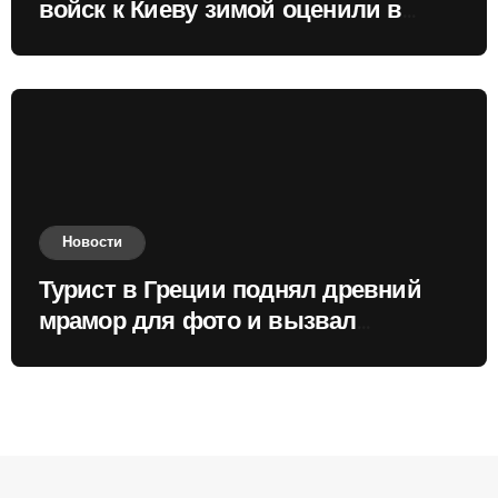
войск к Киеву зимой оценили в
России
Новости
Турист в Греции поднял древний
мрамор для фото и вызвал
недовольство местных жителей