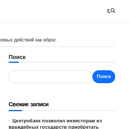
евых действий как вброс.
Поиск
Поиск
Свежие записи
Центробанк позволил инвесторам из
враждебных государств приобретать