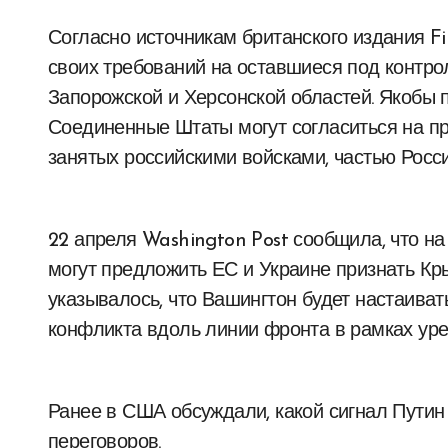
Согласно источникам британского издания Fin
своих требований на оставшиеся под контро
Запорожской и Херсонской областей. Якобы 
Соединенные Штаты могут согласиться на пр
занятых российскими войсками, частью Росси
22 апреля Washington Post сообщила, что н
могут предложить ЕС и Украине признать Кр
указывалось, что Вашингтон будет настаиват
конфликта вдоль линии фронта в рамках уре
Ранее в США обсуждали, какой сигнал Путин
переговоров.