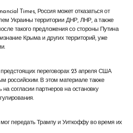
ancial Times, Россия может отказаться от
лем Украины территории ДНР, ЛНР, а также
после такого предложения со стороны Путина
изнание Крыма и других территорий, уже
и.
а предстоящих переговорах 23 апреля США
ым российским. В этом материале также
ь на согласии партнеров на остановку
гулирования.
 мог передать Трампу и Уиткоффу во время их