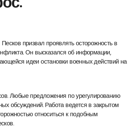
ос.
онфликта. Он высказался об информации,
ающейся идеи остановки военных действий на
сов. Любые предложения по урегулированию
ых обсуждений. Работа ведется в закрытом
торожностью относиться к подобным
сков.