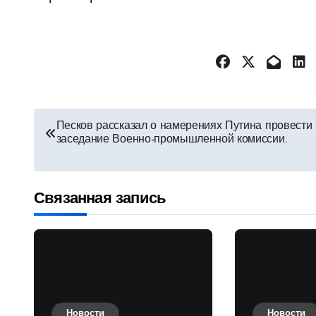
Навигация
Песков рассказал о намерениях Путина провести
заседание Военно-промышленной комиссии.
по
записям
Связанная запись
Новости
Новости