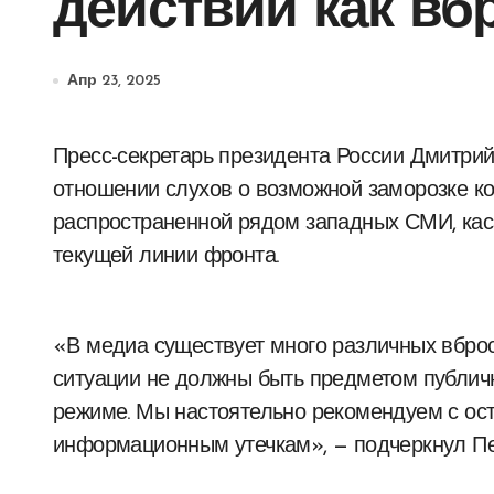
действий как вбр
Апр 23, 2025
Пресс-секретарь президента России Дмитрий Песков призвал проявлять осторожность в
отношении слухов о возможной заморозке к
распространенной рядом западных СМИ, кас
текущей линии фронта.
«В медиа существует много различных вбро
ситуации не должны быть предметом публичн
режиме. Мы настоятельно рекомендуем с ос
информационным утечкам», — подчеркнул Пе