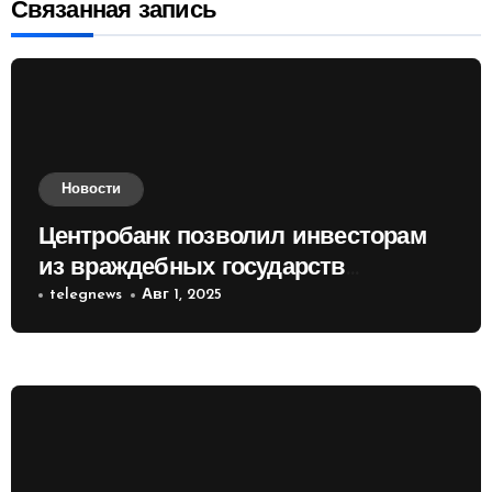
Связанная запись
Новости
Центробанк позволил инвесторам
из враждебных государств
приобретать валюту
telegnews
Авг 1, 2025