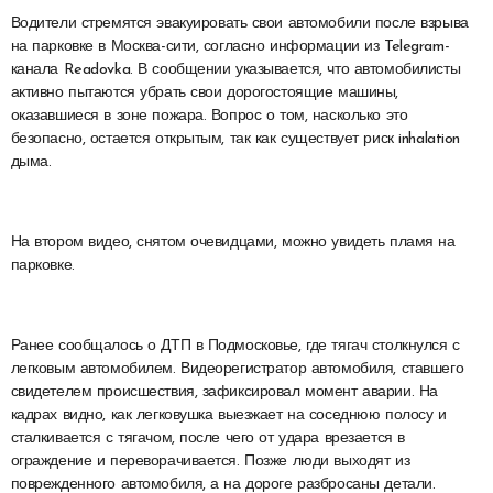
Водители стремятся эвакуировать свои автомобили после взрыва
на парковке в Москва-сити, согласно информации из Telegram-
канала Readovka. В сообщении указывается, что автомобилисты
активно пытаются убрать свои дорогостоящие машины,
оказавшиеся в зоне пожара. Вопрос о том, насколько это
безопасно, остается открытым, так как существует риск inhalation
дыма.
На втором видео, снятом очевидцами, можно увидеть пламя на
парковке.
Ранее сообщалось о ДТП в Подмосковье, где тягач столкнулся с
легковым автомобилем. Видеорегистратор автомобиля, ставшего
свидетелем происшествия, зафиксировал момент аварии. На
кадрах видно, как легковушка выезжает на соседнюю полосу и
сталкивается с тягачом, после чего от удара врезается в
ограждение и переворачивается. Позже люди выходят из
поврежденного автомобиля, а на дороге разбросаны детали.