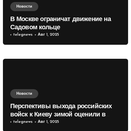
Новости
В Москве ограничат движение на
Садовом кольце
telegnews
Авг 1, 2025
Новости
Перспективы выхода российских
войск к Киеву зимой оценили в
России
telegnews
Авг 1, 2025