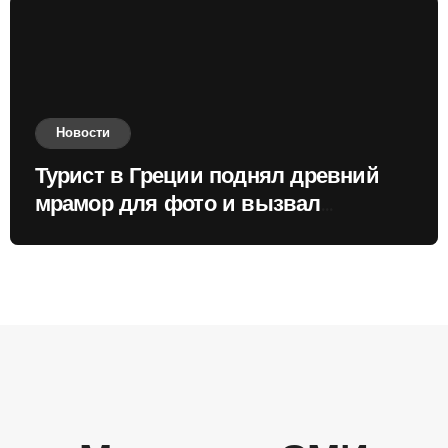
Новости
Турист в Греции поднял древний
мрамор для фото и вызвал
недовольство местных жителей