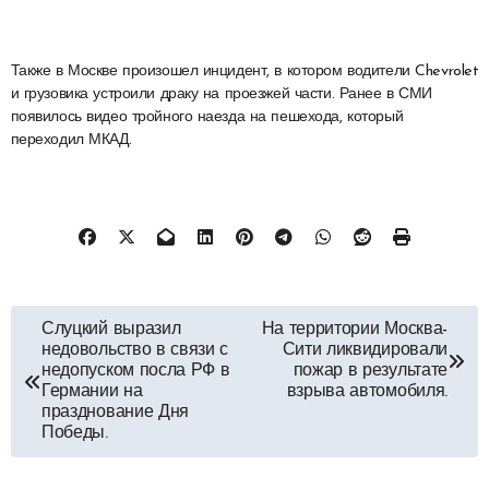
Также в Москве произошел инцидент, в котором водители Chevrolet
и грузовика устроили драку на проезжей части. Ранее в СМИ
появилось видео тройного наезда на пешехода, который
переходил МКАД.
Навигация
Слуцкий выразил
На территории Москва-
недовольство в связи с
Сити ликвидировали
по
недопуском посла РФ в
пожар в результате
Германии на
взрыва автомобиля.
празднование Дня
записям
Победы.