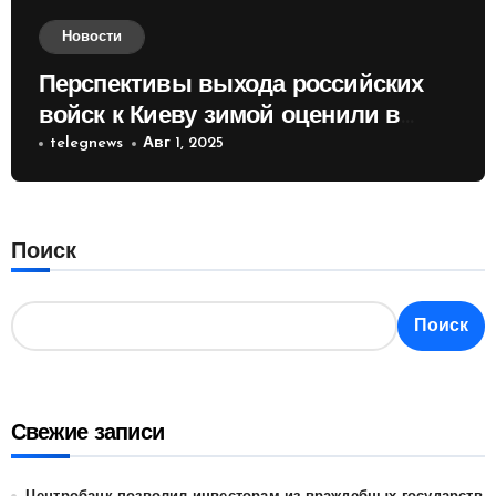
Новости
Перспективы выхода российских
войск к Киеву зимой оценили в
России
telegnews
Авг 1, 2025
Поиск
Поиск
Свежие записи