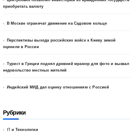
Центробанк позволил инвесторам из враждебных государств
приобретать валюту
В Москве ограничат движение на Садовом кольце
Перспективы выхода российских войск к Киеву зимой
оценили в России
Турист в Греции поднял древний мрамор для фото и вызвал
недовольство местных жителей
Индийский МИД дал оценку отношениям с Россией
Рубрики
IT и Технологии