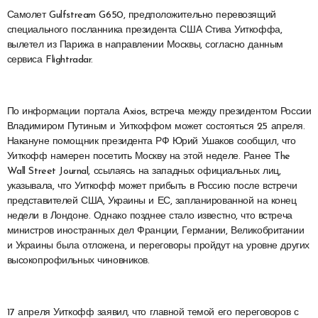
Самолет Gulfstream G650, предположительно перевозящий
специального посланника президента США Стива Уиткоффа,
вылетел из Парижа в направлении Москвы, согласно данным
сервиса Flightradar.
По информации портала Axios, встреча между президентом России
Владимиром Путиным и Уиткоффом может состояться 25 апреля.
Накануне помощник президента РФ Юрий Ушаков сообщил, что
Уиткофф намерен посетить Москву на этой неделе. Ранее The
Wall Street Journal, ссылаясь на западных официальных лиц,
указывала, что Уиткофф может прибыть в Россию после встречи
представителей США, Украины и ЕС, запланированной на конец
недели в Лондоне. Однако позднее стало известно, что встреча
министров иностранных дел Франции, Германии, Великобритании
и Украины была отложена, и переговоры пройдут на уровне других
высокопрофильных чиновников.
17 апреля Уиткофф заявил, что главной темой его переговоров с