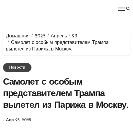
Перейти
к
содержимому
Домашняя
2025
Апрель
23
Самолет с особым представителем Трампа
вылетел из Парижа в Москву.
Новости
Самолет с особым
представителем Трампа
вылетел из Парижа в Москву.
Апр 23, 2025