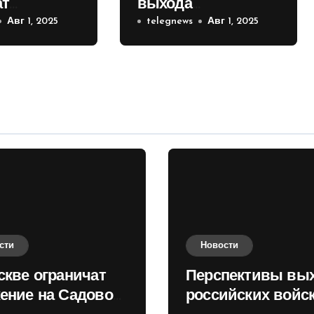
ат
выхода
е на
Авг 1, 2025
российских войск к
telegnews
Авг 1, 2025
 кольце
Киеву зимой
оценили в России
сти
Новости
скве ограничат
Перспективы вы
ение на Садовом
российских войск