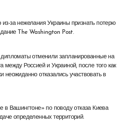
дание The Washington Post.
е дипломаты отменили запланированные на
 между Россией и Украиной, после того как
и неожиданно отказались участвовать в
е в Вашингтоне» по поводу отказа Киева
даче определенных территорий.