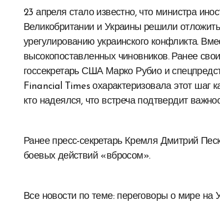
23 апреля стало известно, что министра ино
Великобритании и Украины решили отложить
урегулированию украинского конфликта. Вме
высокопоставленных чиновников. Ранее свои
госсекретарь США Марко Рубио и спецпредс
Financial Times охарактеризовала этот шаг 
кто надеялся, что встреча подтвердит важно
Ранее пресс-секретарь Кремля Дмитрий Пес
боевых действий «вбросом».
Все новости по теме: переговоры о мире на У