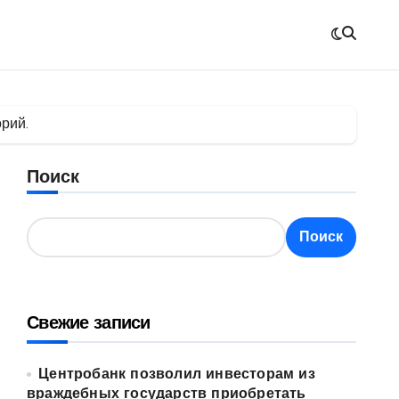
рий.
Поиск
Поиск
Свежие записи
Центробанк позволил инвесторам из
враждебных государств приобретать