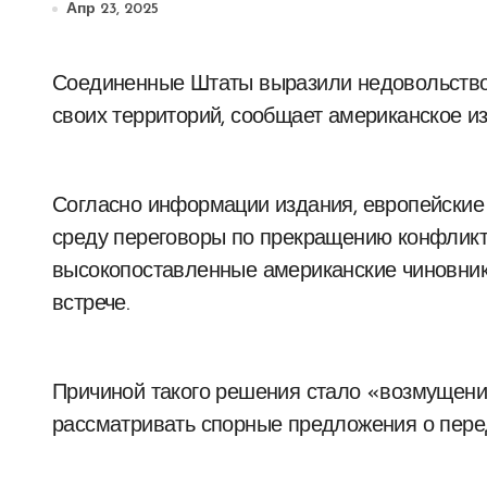
Апр 23, 2025
Соединенные Штаты выразили недовольство из-за нежелания Украины признать потерю
своих территорий, сообщает американское из
Согласно информации издания, европейски
среду переговоры по прекращению конфликта
высокопоставленные американские чиновник
встрече.
Причиной такого решения стало «возмущени
рассматривать спорные предложения о пере