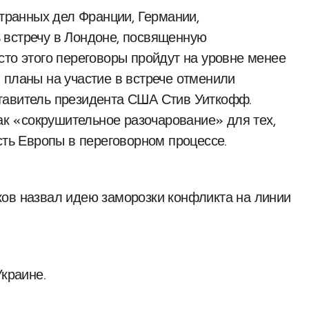
странных дел Франции, Германии,
 встречу в Лондоне, посвященную
сто этого переговоры пройдут на уровне менее
 планы на участие в встрече отменили
тавитель президента США Стив Уиткофф.
как «сокрушительное разочарование» для тех,
сть Европы в переговорном процессе.
ков назвал идею заморозки конфликта на линии
краине.