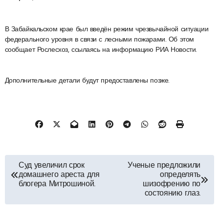
В Забайкальском крае был введён режим чрезвычайной ситуации
федерального уровня в связи с лесными пожарами. Об этом
сообщает Рослесхоз, ссылаясь на информацию РИА Новости.
Дополнительные детали будут предоставлены позже.
Навигация
Суд увеличил срок
Ученые предложили
домашнего ареста для
определять
по
блогера Митрошиной.
шизофрению по
состоянию глаз.
записям