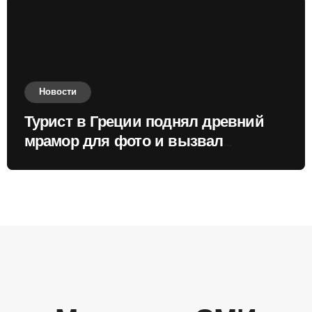
Новости
Турист в Греции поднял древний
мрамор для фото и вызвал
недовольство местных жителей