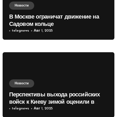
Новости
В Москве ограничат движение на
Садовом кольце
telegnews
Авг 1, 2025
Новости
Перспективы выхода российских
войск к Киеву зимой оценили в
России
telegnews
Авг 1, 2025