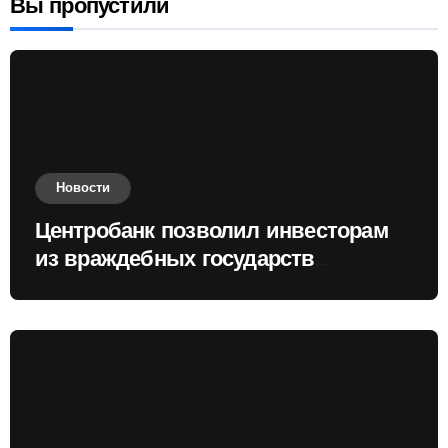
Вы пропустили
Новости
Центробанк позволил инвесторам
из враждебных государств
приобретать валюту