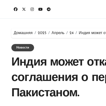
Перейти
к
содержимому
Домашняя
2025
Апрель
24
Индия может о
Новости
Индия может отк
соглашения о пе
Пакистаном.