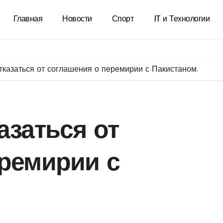
Главная
Новости
Спорт
IT и Технологии
тказаться от соглашения о перемирии с Пакистаном.
азаться от
ремирии с