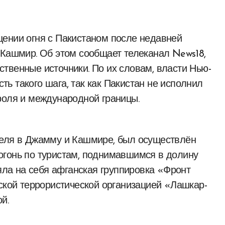
 Кашмир. Об этом сообщает телеканал News18,
твенные источники. По их словам, власти Нью-
ь такого шага, так как Пакистан не исполнил
роля и международной границы.
реля в Джамму и Кашмире, был осуществлён
огонь по туристам, поднимавшимся в долину
зяла на себя афганская группировка «Фронт
нской террористической организацией «Лашкар-
й.