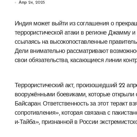
Апр 24, 2025
Индия может выйти из соглашения о прекращении огня с Пакистаном после недавней
террористической атаки в регионе Джамму и
ссылаясь на высокопоставленные правительс
Дели внимательно рассматривают возможност
свои обязательства, касающиеся линии конт
Террористический акт, произошедший 22 ап
вооружёнными боевиками, которые открыли 
Байсаран. Ответственность за этот теракт в
сопротивления», которая связана с пакиста
и-Тайба», признанной в России экстремистско