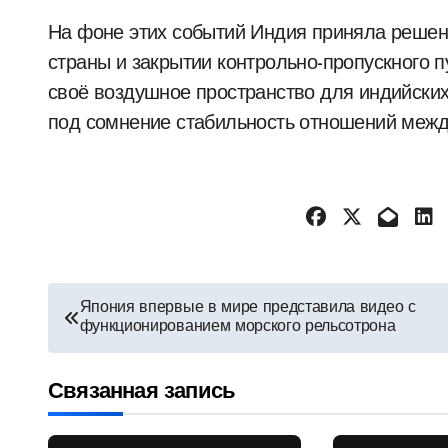
На фоне этих событий Индия приняла решен
страны и закрытии контрольно-пропускного п
своё воздушное пространство для индийских
под сомнение стабильность отношений межд
Навигация
Япония впервые в мире представила видео с
функционированием морского рельсотрона
по
записям
Связанная запись