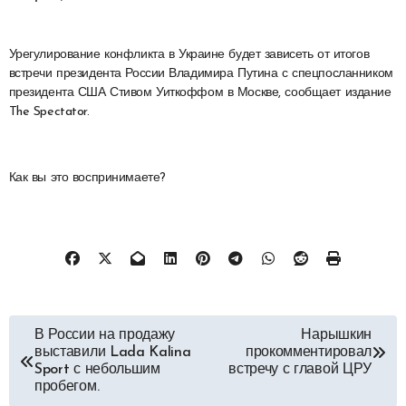
Урегулирование конфликта в Украине будет зависеть от итогов
встречи президента России Владимира Путина с спецпосланником
президента США Стивом Уиткоффом в Москве, сообщает издание
The Spectator.
Как вы это воспринимаете?
Навигация
В России на продажу
Нарышкин
выставили Lada Kalina
прокомментировал
по
Sport с небольшим
встречу с главой ЦРУ
пробегом.