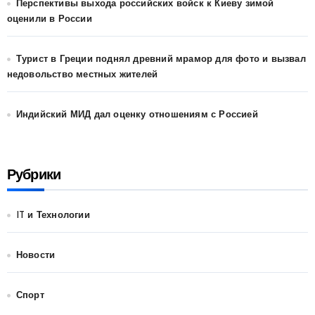
Перспективы выхода российских войск к Киеву зимой
оценили в России
Турист в Греции поднял древний мрамор для фото и вызвал
недовольство местных жителей
Индийский МИД дал оценку отношениям с Россией
Рубрики
IT и Технологии
Новости
Спорт