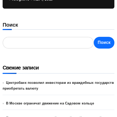
России
Поиск
Поиск
Свежие записи
Центробанк позволил инвесторам из враждебных государств
приобретать валюту
В Москве ограничат движение на Садовом кольце