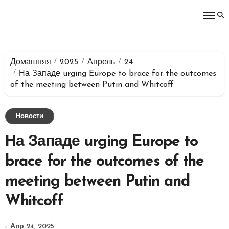
Перейти
к
содержимому
Домашняя
2025
Апрель
24
На Западе urging Europe to brace for the outcomes
of the meeting between Putin and Whitcoff
Новости
На Западе urging Europe to
brace for the outcomes of the
meeting between Putin and
Whitcoff
Апр 24, 2025