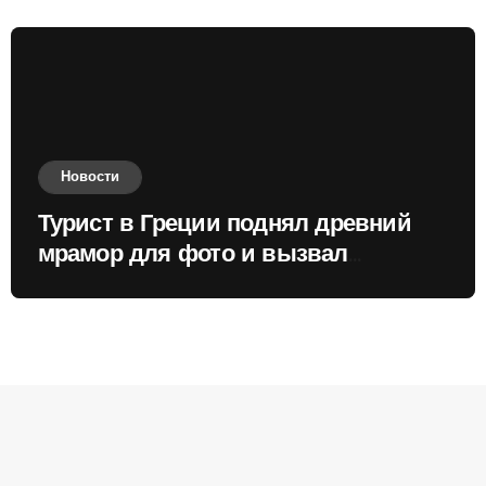
Новости
Турист в Греции поднял древний
мрамор для фото и вызвал
недовольство местных жителей