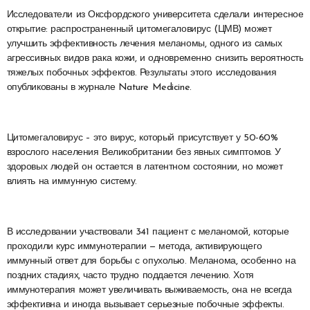
Исследователи из Оксфордского университета сделали интересное
открытие: распространенный цитомегаловирус (ЦМВ) может
улучшить эффективность лечения меланомы, одного из самых
агрессивных видов рака кожи, и одновременно снизить вероятность
тяжелых побочных эффектов. Результаты этого исследования
опубликованы в журнале Nature Medicine.
Цитомегаловирус – это вирус, который присутствует у 50-60%
взрослого населения Великобритании без явных симптомов. У
здоровых людей он остается в латентном состоянии, но может
влиять на иммунную систему.
В исследовании участвовали 341 пациент с меланомой, которые
проходили курс иммунотерапии — метода, активирующего
иммунный ответ для борьбы с опухолью. Меланома, особенно на
поздних стадиях, часто трудно поддается лечению. Хотя
иммунотерапия может увеличивать выживаемость, она не всегда
эффективна и иногда вызывает серьезные побочные эффекты.