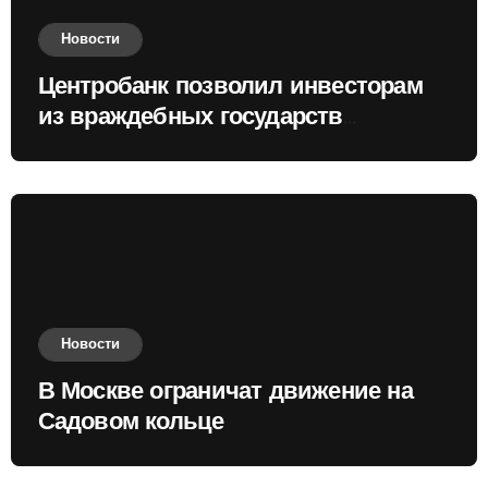
Новости
Центробанк позволил инвесторам
из враждебных государств
приобретать валюту
Новости
В Москве ограничат движение на
Садовом кольце