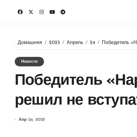
Перейти
к
содержимому
Домашняя
2025
Апрель
24
Победитель «Н
Новости
Победитель «На
решил не вступа
Апр 24, 2025