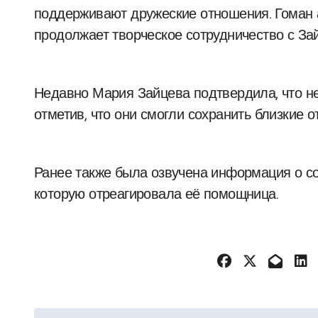
поддерживают дружеские отношения. Гоман а
продолжает творческое сотрудничество с За
Недавно Мария Зайцева подтвердила, что не
отметив, что они смогли сохранить близкие 
Ранее также была озвучена информация о со
которую отреагировала её помощница.