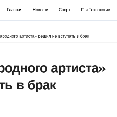
Главная
Новости
Спорт
IT и Технологии
ародного артиста» решил не вступать в брак
родного артиста»
ть в брак