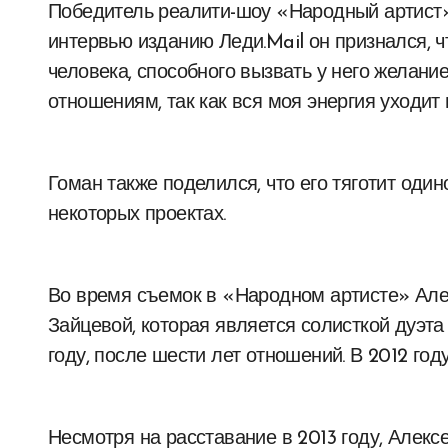
Победитель реалити-шоу «Народный артист» Алексей Гоман решил не жениться снова. В
интервью изданию Леди.Mail он признался, чт
человека, способного вызвать у него желани
отношениям, так как вся моя энергия уходит 
Гоман также поделился, что его тяготит одино
некоторых проектах.
Во время съемок в «Народном артисте» Але
Зайцевой, которая является солисткой дуэт
году, после шести лет отношений. В 2012 год
Несмотря на расставание в 2013 году, Алек