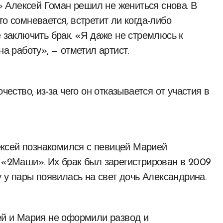
о сомневается, встретит ли когда-либо
е заключить брак. «Я даже не стремлюсь к
на работу», — отметил артист.
чество, из-за чего он отказывается от участия в
ксей познакомился с певицей Марией
а «2Маши». Их брак был зарегистрирован в 2009
у у пары появилась на свет дочь Александрина.
сей и Мария не оформили развод и