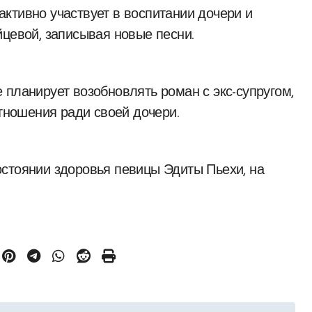
ктивно участвует в воспитании дочери и
йцевой, записывая новые песни.
 планирует возобновлять роман с экс-супругом,
отношения ради своей дочери.
стоянии здоровья певицы Эдиты Пьехи, на