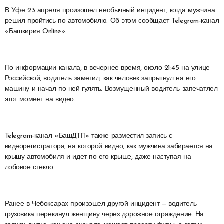
В Уфе 23 апреля произошел необычный инцидент, когда мужчина
решил пройтись по автомобилю. Об этом сообщает Telegram-канал
«Башкирия Online».
По информации канала, в вечернее время, около 21:45 на улице
Российской, водитель заметил, как человек запрыгнул на его
машину и начал по ней гулять. Возмущенный водитель запечатлел
этот момент на видео.
Telegram-канал «БашДТП» также разместил запись с
видеорегистратора, на которой видно, как мужчина забирается на
крышу автомобиля и идет по его крыше, даже наступая на
лобовое стекло.
Ранее в Чебоксарах произошел другой инцидент — водитель
грузовика перекинул женщину через дорожное ограждение. На