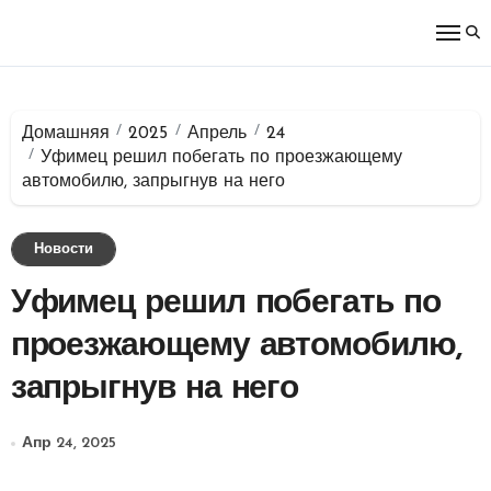
Перейти
к
содержимому
Домашняя
2025
Апрель
24
Уфимец решил побегать по проезжающему
автомобилю, запрыгнув на него
Новости
Уфимец решил побегать по
проезжающему автомобилю,
запрыгнув на него
Апр 24, 2025