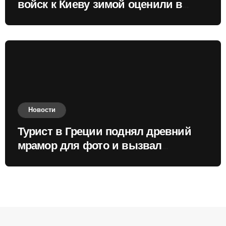
войск к Киеву зимой оценили в
России
Новости
Турист в Греции поднял древний
мрамор для фото и вызвал
недовольство местных жителей