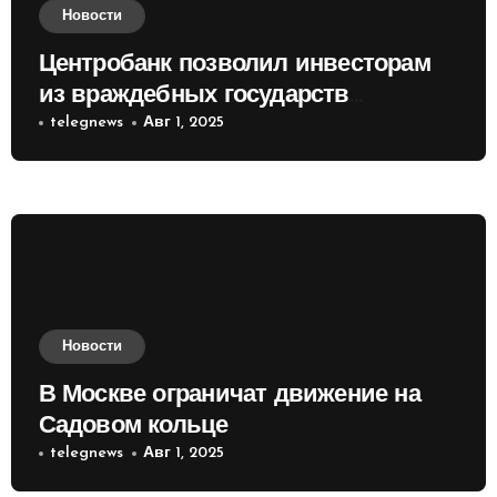
Новости
Центробанк позволил инвесторам
из враждебных государств
приобретать валюту
telegnews
Авг 1, 2025
Новости
В Москве ограничат движение на
Садовом кольце
telegnews
Авг 1, 2025