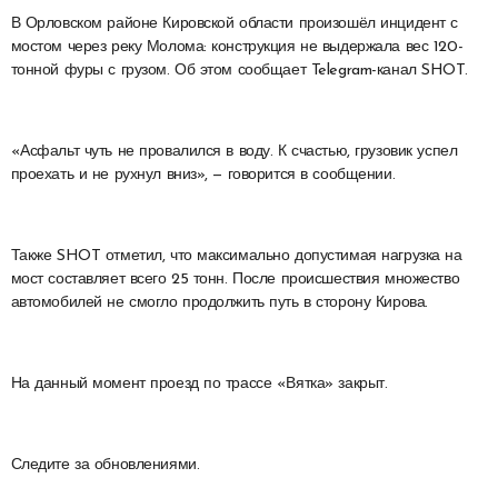
В Орловском районе Кировской области произошёл инцидент с
мостом через реку Молома: конструкция не выдержала вес 120-
тонной фуры с грузом. Об этом сообщает Telegram-канал SHOT.
«Асфальт чуть не провалился в воду. К счастью, грузовик успел
проехать и не рухнул вниз», — говорится в сообщении.
Также SHOT отметил, что максимально допустимая нагрузка на
мост составляет всего 25 тонн. После происшествия множество
автомобилей не смогло продолжить путь в сторону Кирова.
На данный момент проезд по трассе «Вятка» закрыт.
Следите за обновлениями.