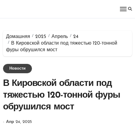
Перейти
к
содержимому
Домашняя
2025
Апрель
24
В Кировской области под тяжестью 120-тонной
фуры обрушился мост
Новости
В Кировской области под
тяжестью 120-тонной фуры
обрушился мост
Апр 24, 2025