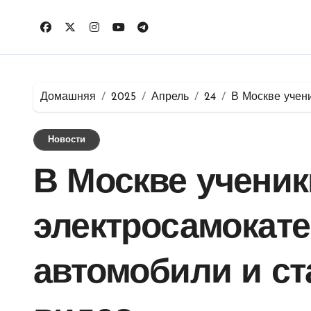
Перейти
к
содержимому
Домашняя
2025
Апрель
24
В Москве учен
Новости
В Москве ученик
электросамокате
автомобили и ст