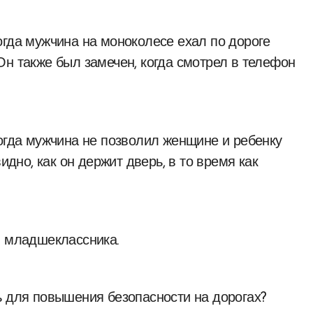
огда мужчина на моноколесе ехал по дороге
Он также был замечен, когда смотрел в телефон
когда мужчина не позволил женщине и ребенку
идно, как он держит дверь, в то время как
л младшеклассника.
ь для повышения безопасности на дорогах?