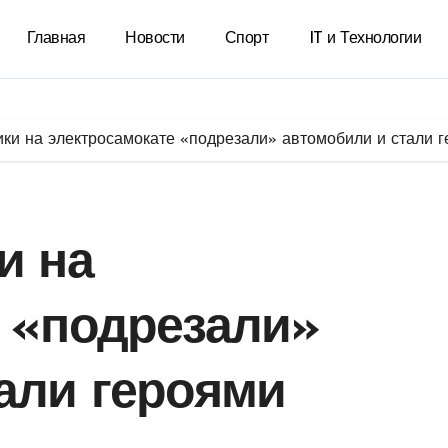
Главная
Новости
Спорт
IT и Технологии
ики на электросамокате «подрезали» автомобили и стали 
и на
 «подрезали»
али героями