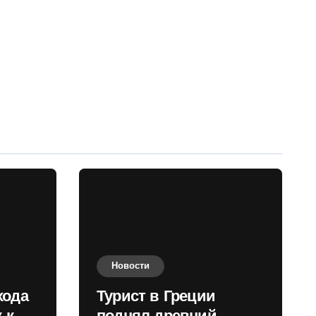
Новости
хода
Турист в Греции