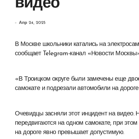
видео
Апр 24, 2025
В Москве школьники катались на электросамокате среди потоков автомобилей. Об этом
сообщает Telegram-канал «Новости Москвы»
«В Троицком округе были замечены еще дво
самокате и подрезали автомобили на дороге»
Очевидцы засняли этот инцидент на видео. Н
передвигаются на одном самокате, при этом о
на дороге явно превышает допустимую.