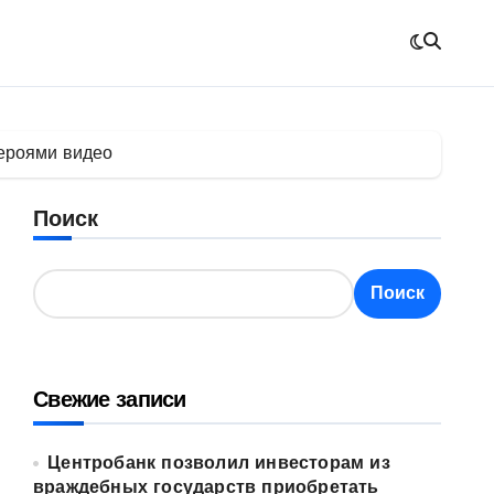
героями видео
Поиск
Поиск
Свежие записи
Центробанк позволил инвесторам из
враждебных государств приобретать