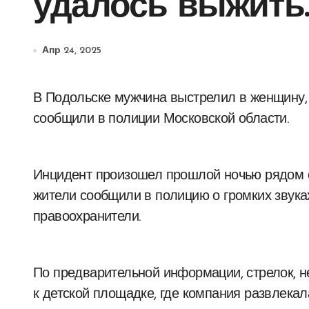
удалось выжить.
Апр 24, 2025
В Подольске мужчина выстрелил в женщину, пытаясь избавиться от ночного шума. Об этом
сообщили в полиции Московской области.
Инцидент произошел прошлой ночью рядом 
жители сообщили в полицию о громких звука
правоохранители.
По предварительной информации, стрелок, 
к детской площадке, где компания развлека