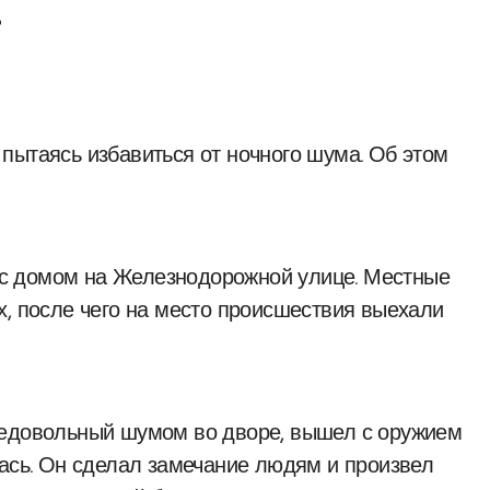
с домом на Железнодорожной улице. Местные
х, после чего на место происшествия выехали
недовольный шумом во дворе, вышел с оружием
лась. Он сделал замечание людям и произвел