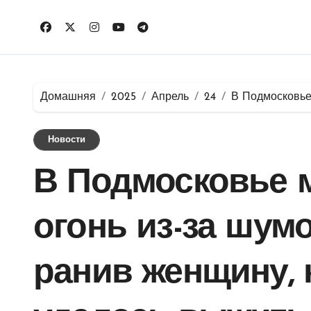
Перейти
к
содержимому
Домашняя
2025
Апрель
24
В Подмосковье 
Новости
В Подмосковье 
огонь из-за шумо
ранив женщину, 