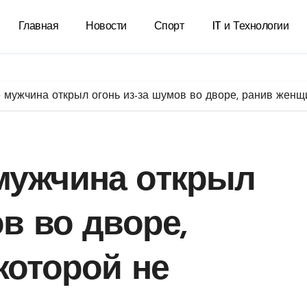
Главная
Новости
Спорт
IT и Технологии
мужчина открыл огонь из-за шумов во дворе, ранив женщи
мужчина открыл
в во дворе,
которой не