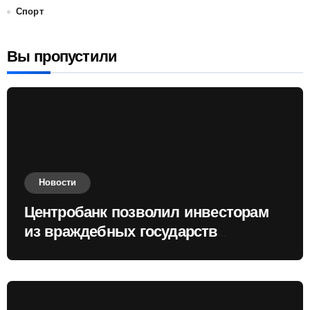
Спорт
Вы пропустили
Новости
Центробанк позволил инвесторам
из враждебных государств
приобретать валюту