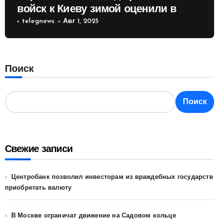
войск к Киеву зимой оценили в
России
telegnews
Авг 1, 2025
Поиск
Поиск
Свежие записи
Центробанк позволил инвесторам из враждебных государств
приобретать валюту
В Москве ограничат движение на Садовом кольце