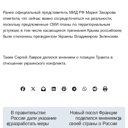
Ранее официальный представитель МИД РФ Мария Захарова
отметила, что сейчас важно сосредоточиться на реальности,
поскольку предложенные СМИ планы по территориальным
уступкам, в том числе касающиеся признания Крыма российским,
были отклонены президентом Украины Владимиром Зеленским.
Также Сергей Лавров делился мнением о позиции Трампа в
отношении украинского конфликта.
Навигация
В правительстве
Новый посол Франции
России дали указание
поделился мнением
по
разработать меры
своей страны о России