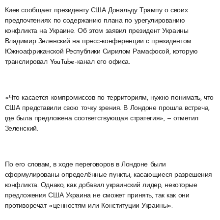
Киев сообщает президенту США Дональду Трампу о своих
предпочтениях по содержанию плана по урегулированию
конфликта на Украине. Об этом заявил президент Украины
Владимир Зеленский на пресс-конференции с президентом
Южноафриканской Республики Сирилом Рамафосой, которую
транслировал YouTube-канал его офиса.
«Что касается компромиссов по территориям, нужно понимать, что
США представили свою точку зрения. В Лондоне прошла встреча,
где была предложена соответствующая стратегия», — отметил
Зеленский.
По его словам, в ходе переговоров в Лондоне были
сформулированы определённые пункты, касающиеся разрешения
конфликта. Однако, как добавил украинский лидер, некоторые
предложения США Украина не сможет принять, так как они
противоречат «ценностям или Конституции Украины».