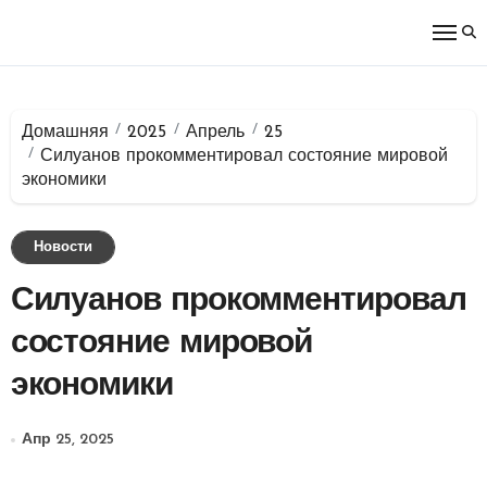
Перейти
к
содержимому
Домашняя
2025
Апрель
25
Силуанов прокомментировал состояние мировой
экономики
Новости
Силуанов прокомментировал
состояние мировой
экономики
Апр 25, 2025