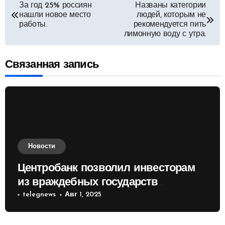
Навигация
За год 25% россиян
Названы категории
нашли новое место
людей, которым не
по
работы.
рекомендуется пить
лимонную воду с утра.
записям
Связанная запись
Новости
Центробанк позволил инвесторам
из враждебных государств
приобретать валюту
telegnews
Авг 1, 2025