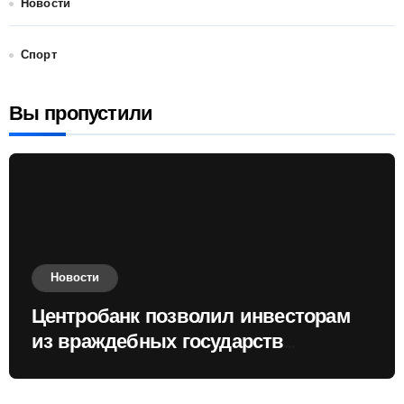
Новости
Спорт
Вы пропустили
Новости
Центробанк позволил инвесторам
из враждебных государств
приобретать валюту