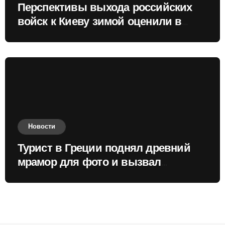
Перспективы выхода российских
войск к Киеву зимой оценили в
России
Новости
Турист в Греции поднял древний
мрамор для фото и вызвал
недовольство местных жителей