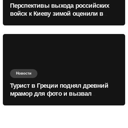
Перспективы выхода российских
войск к Киеву зимой оценили в
России
Новости
Турист в Греции поднял древний
мрамор для фото и вызвал
недовольство местных жителей