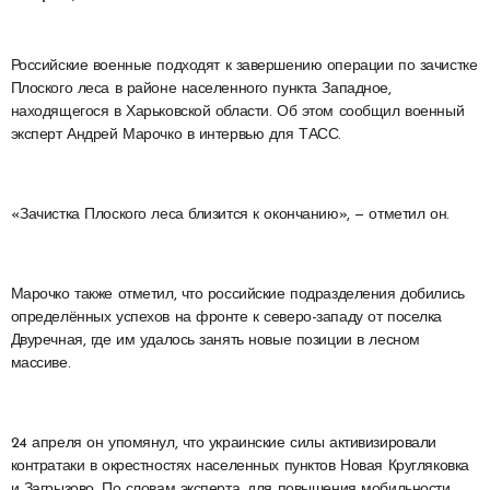
Российские военные подходят к завершению операции по зачистке
Плоского леса в районе населенного пункта Западное,
находящегося в Харьковской области. Об этом сообщил военный
эксперт Андрей Марочко в интервью для ТАСС.
«Зачистка Плоского леса близится к окончанию», — отметил он.
Марочко также отметил, что российские подразделения добились
определённых успехов на фронте к северо-западу от поселка
Двуречная, где им удалось занять новые позиции в лесном
массиве.
24 апреля он упомянул, что украинские силы активизировали
контратаки в окрестностях населенных пунктов Новая Кругляковка
и Загрызово. По словам эксперта, для повышения мобильности