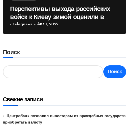
Перспективы выхода российских
войск к Киеву зимой оценили в
России
telegnews
Авг 1, 2025
Поиск
Поиск
Свежие записи
Центробанк позволил инвесторам из враждебных государств
приобретать валюту