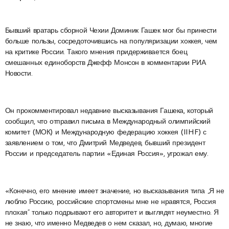
Бывший вратарь сборной Чехии Доминик Гашек мог бы принести
больше пользы, сосредоточившись на популяризации хоккея, чем
на критике России. Такого мнения придерживается боец
смешанных единоборств Джефф Монсон в комментарии РИА
Новости.
Он прокомментировал недавние высказывания Гашека, который
сообщил, что отправил письма в Международный олимпийский
комитет (МОК) и Международную федерацию хоккея (IIHF) с
заявлением о том, что Дмитрий Медведев, бывший президент
России и председатель партии «Единая Россия», угрожал ему.
«Конечно, его мнение имеет значение, но высказывания типа „Я не
люблю Россию, российские спортсмены мне не нравятся, Россия
плохая“ только подрывают его авторитет и выглядят неуместно. Я
не знаю, что именно Медведев о нем сказал, но, думаю, многие