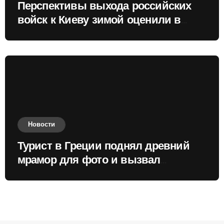
Перспективы выхода российских
войск к Киеву зимой оценили в
России
Новости
Турист в Греции поднял древний
мрамор для фото и вызвал
недовольство местных жителей