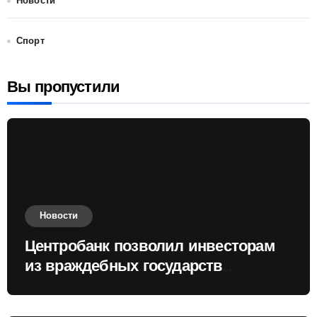
Новости
Спорт
Вы пропустили
Новости
Центробанк позволил инвесторам
из враждебных государств
приобретать валюту