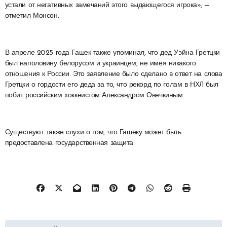
устали от негативных замечаний этого выдающегося игрока», —
отметил Монсон.
В апреле 2025 года Гашек также упоминал, что дед Уэйна Гретцки
был наполовину белорусом и украинцем, не имея никакого
отношения к России. Это заявление было сделано в ответ на слова
Гретцки о гордости его деда за то, что рекорд по голам в НХЛ был
побит российским хоккеистом Александром Овечкиным.
Существуют также слухи о том, что Гашеку может быть
предоставлена государственная защита.