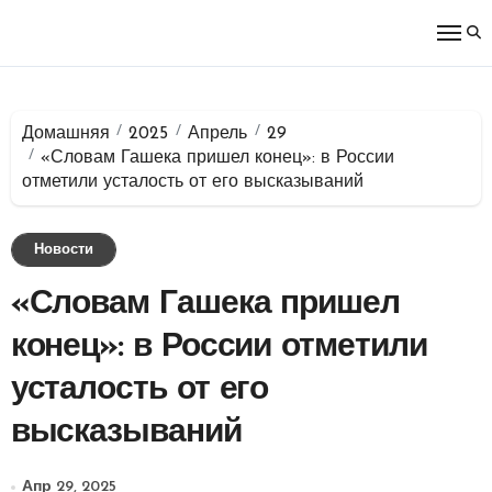
Перейти
к
содержимому
Домашняя
2025
Апрель
29
«Словам Гашека пришел конец»: в России
отметили усталость от его высказываний
Новости
«Словам Гашека пришел
конец»: в России отметили
усталость от его
высказываний
Апр 29, 2025