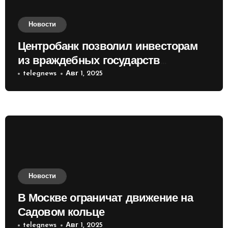
Новости
Центробанк позволил инвесторам
из враждебных государств
приобретать валюту
telegnews
Авг 1, 2025
Новости
В Москве ограничат движение на
Садовом кольце
telegnews
Авг 1, 2025