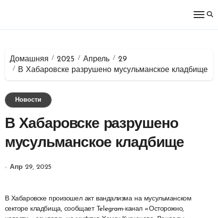
Перейти
к
содержимому
Домашняя
2025
Апрель
29
В Хабаровске разрушено мусульманское кладбище
Новости
В Хабаровске разрушено
мусульманское кладбище
Апр 29, 2025
В Хабаровске произошел акт вандализма на мусульманском
секторе кладбища, сообщает Telegram-канал «Осторожно,