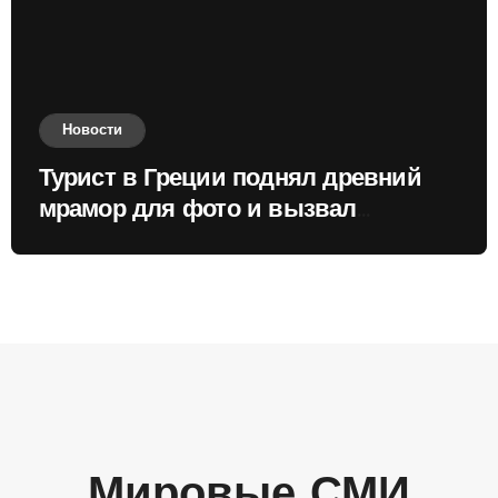
Новости
Турист в Греции поднял древний
мрамор для фото и вызвал
недовольство местных жителей
Мировые СМИ