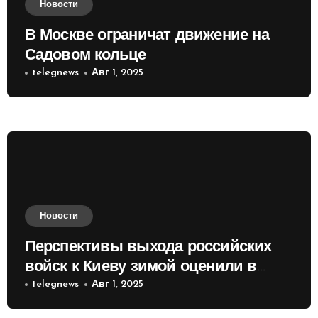
Новости
В Москве ограничат движение на
Садовом кольце
telegnews
Авг 1, 2025
Новости
Перспективы выхода российских
войск к Киеву зимой оценили в
России
telegnews
Авг 1, 2025