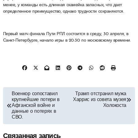
менее, у команды есть длинная скамейка запасных, что дает
определенное преимущество, однако трудности сохраняются.
Первый матч финала Пути РПЛ состоится в среду, 30 апреля, в
Санкт-Петербурге, начало игры в 20:30 по московскому времени.
Навигация
Военкор сопоставил
Трамп отстранил мужа
крупнейшие потери в
Харрис из совета музея
по
Афганской войне и
Холокоста
данные о потерях в
СВО.
записям
Связанная запись