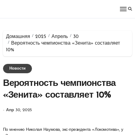
Перейти
к
содержимому
Домашняя
2025
Апрель
30
Вероятность чемпионства «Зенита» составляет
10%
Новости
Вероятность чемпионства
«Зенита» составляет 10%
Апр 30, 2025
По мнению Николая Наумова, экс-президента «Локомотива», у