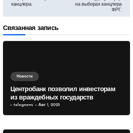
канцлера.
на выборах канцлера
записям
ФРГ.
Связанная запись
Новости
Центробанк позволил инвесторам
из враждебных государств
приобретать валюту
telegnews
Авг 1, 2025