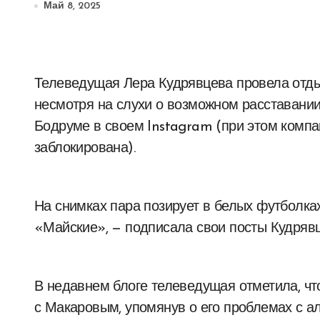
Май 8, 2025
Телеведущая Лера Кудрявцева провела отдых вместе с мужем Игорем Макаровым,
несмотря на слухи о возможном расставании
Бодруме в своем Instagram (при этом компа
заблокирована).
На снимках пара позирует в белых футболка
«Майские», — подписала свои посты Кудрявц
В недавнем блоге телеведущая отметила, чт
с Макаровым, упомянув о его проблемах с а