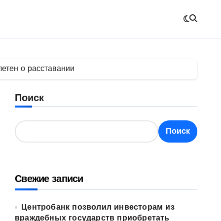
летен о расставании
Поиск
Поиск
Свежие записи
Центробанк позволил инвесторам из
враждебных государств приобретать