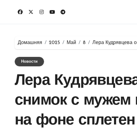
Перейти
к
содержимому
Домашняя
2025
Май
8
Лера Кудрявцева о
Новости
Лера Кудрявцев
снимок с мужем 
на фоне сплетен