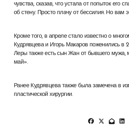
чувства, сказав, что устала от попыток его с
об стену. Просто плачу от бессилия. Но вам э
Кроме того, в апреле стало известно о мно
Кудрявцева и Игорь Макаров поженились в 20
Леры также есть сын Жан от бывшего мужа, 
май».
Ранее Кудрявцева также была замечена в из
пластической хирургии.