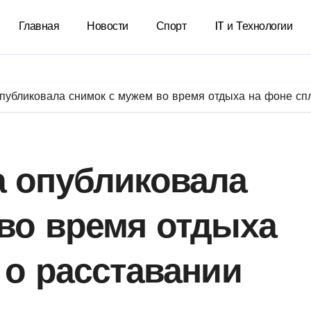
Главная
Новости
Спорт
IT и Технологии
публиковала снимок с мужем во время отдыха на фоне сп
а опубликовала
во время отдыха
 о расставании