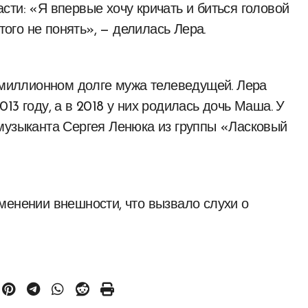
пасти: «Я впервые хочу кричать и биться головой
того не понять», — делилась Лера.
гомиллионном долге мужа телеведущей. Лера
13 году, а в 2018 у них родилась дочь Маша. У
музыканта Сергея Ленюка из группы «Ласковый
менении внешности, что вызвало слухи о