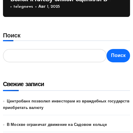
России
telegnews
Авг 1, 2025
Поиск
Поиск
Свежие записи
Центробанк позволил инвесторам из враждебных государств
приобретать валюту
В Москве ограничат движение на Садовом кольце