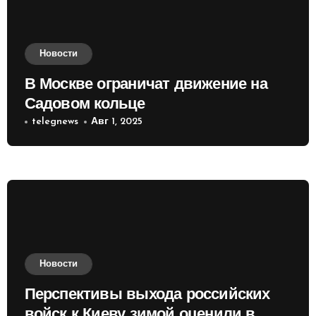
Новости
В Москве ограничат движение на
Садовом кольце
telegnews
Авг 1, 2025
Новости
Перспективы выхода российских
войск к Киеву зимой оценили в