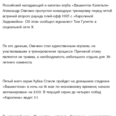
Российский нападающий и капитан клуба «Вашингтон Кэпиталз»
Александр Овечкин пропустил командную тренировку перед пятой
встречей второго раунда плей-офф НХЛ с «Каролиной
Харрикейнз». Об этом сообщил журналист Том Гулитти в
социальной сети X.
По его данным, Овечкин стал единственным игроком, не
участвовавшим в тренировочном процессе. Причиной этому
является не травма, а необходимость небольшого отдыха для 39-
летнего хоккеиста.
Пятый матч серии Кубка Стэнли пройдет на домашнем стадионе
«Вашингтона» в ночь на 16 мая по московскому времени, начало
запланировано на 2:00. В текущей серии до четырех побед
«Каролина» ведет 3-1.