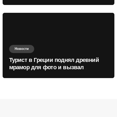
России
Новости
Турист в Греции поднял древний
мрамор для фото и вызвал
недовольство местных жителей