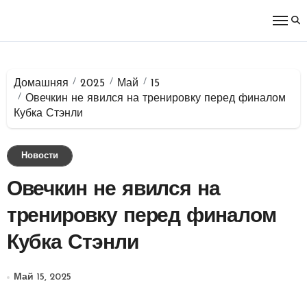
Перейти
к
содержимому
Домашняя
2025
Май
15
Овечкин не явился на тренировку перед финалом
Кубка Стэнли
Новости
Овечкин не явился на
тренировку перед финалом
Кубка Стэнли
Май 15, 2025