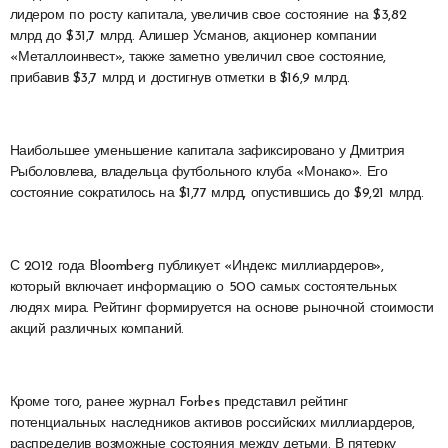
лидером по росту капитала, увеличив свое состояние на $3,82
млрд до $31,7 млрд. Алишер Усманов, акционер компании
«Металлоинвест», также заметно увеличил свое состояние,
прибавив $3,7 млрд и достигнув отметки в $16,9 млрд.
Наибольшее уменьшение капитала зафиксировано у Дмитрия
Рыболовлева, владельца футбольного клуба «Монако». Его
состояние сократилось на $1,77 млрд, опустившись до $9,21 млрд.
С 2012 года Bloomberg публикует «Индекс миллиардеров»,
который включает информацию о 500 самых состоятельных
людях мира. Рейтинг формируется на основе рыночной стоимости
акций различных компаний.
Кроме того, ранее журнал Forbes представил рейтинг
потенциальных наследников активов российских миллиардеров,
распределив возможные состояния между детьми. В пятерку