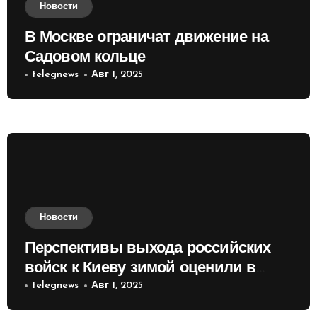
Новости
В Москве ограничат движение на
Садовом кольце
telegnews
Авг 1, 2025
Новости
Перспективы выхода российских
войск к Киеву зимой оценили в
России
telegnews
Авг 1, 2025