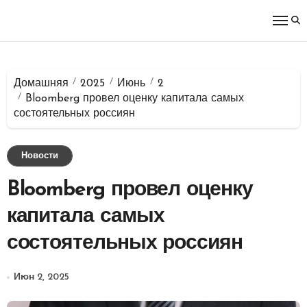
Перейти
к
содержимому
Домашняя
2025
Июнь
2
Bloomberg провел оценку капитала самых
состоятельных россиян
Новости
Bloomberg провел оценку
капитала самых
состоятельных россиян
Июн 2, 2025