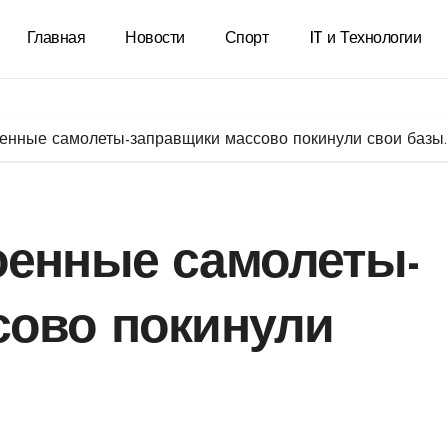
Главная
Новости
Спорт
IT и Технологии
енные самолеты-заправщики массово покинули свои базы.
оенные самолеты-
сово покинули