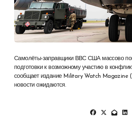
Самолёты-заправщики ВВС США массово покидают свои базы в рамках предполагаемой
подготовки к возможному участию в конфли
сообщает издание Military Watch Magazine
новости ожидаются.