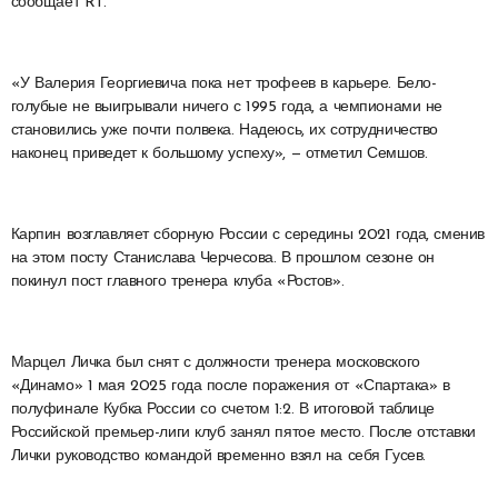
сообщает RT.
«У Валерия Георгиевича пока нет трофеев в карьере. Бело-
голубые не выигрывали ничего с 1995 года, а чемпионами не
становились уже почти полвека. Надеюсь, их сотрудничество
наконец приведет к большому успеху», — отметил Семшов.
Карпин возглавляет сборную России с середины 2021 года, сменив
на этом посту Станислава Черчесова. В прошлом сезоне он
покинул пост главного тренера клуба «Ростов».
Марцел Личка был снят с должности тренера московского
«Динамо» 1 мая 2025 года после поражения от «Спартака» в
полуфинале Кубка России со счетом 1:2. В итоговой таблице
Российской премьер-лиги клуб занял пятое место. После отставки
Лички руководство командой временно взял на себя Гусев.