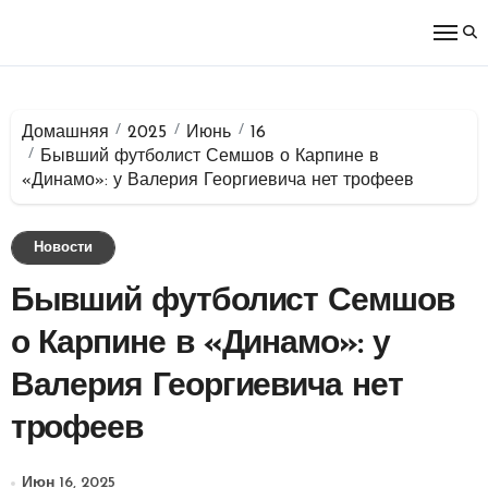
Перейти
к
содержимому
Домашняя
2025
Июнь
16
Бывший футболист Семшов о Карпине в
«Динамо»: у Валерия Георгиевича нет трофеев
Новости
Бывший футболист Семшов
о Карпине в «Динамо»: у
Валерия Георгиевича нет
трофеев
Июн 16, 2025