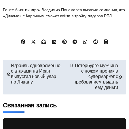
Ранее бывший игрок Владимир Пономарев выразил сомнения, что
«Динамо» с Карпиным сможет войти в тройку лидеров РПЛ.
Навигация
Израиль одновременно
В Петербурге мужчина
с атаками на Иран
с ножом проник в
по
выпустил новый удар
супермаркет с
по Ливану
требованием выдать
ему деньги
записям
Связанная запись