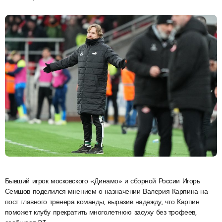
Бывший игрок московского «Динамо» и сборной России Игорь
Семшов поделился мнением о назначении Валерия Карпина на
пост главного тренера команды, выразив надежду, что Карпин
поможет клубу прекратить многолетнюю засуху без трофеев,