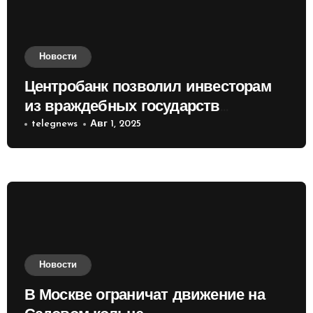
Новости
Центробанк позволил инвесторам
из враждебных государств
приобретать валюту
telegnews
Авг 1, 2025
Новости
В Москве ограничат движение на