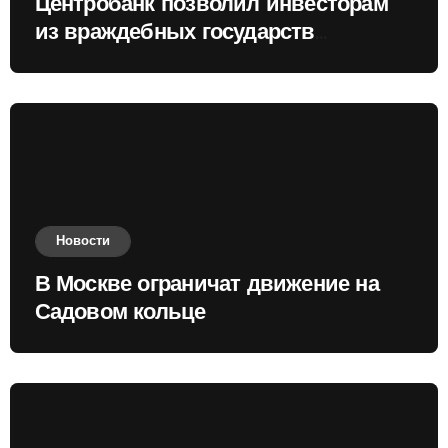
Центробанк позволил инвесторам
из враждебных государств
приобретать валюту
Новости
В Москве ограничат движение на
Садовом кольце