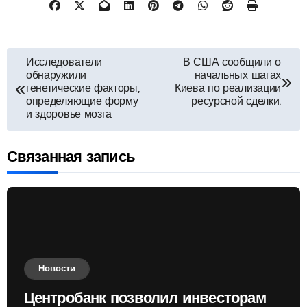
Навигация
Исследователи
В США сообщили о
обнаружили
начальных шагах
по
генетические факторы,
Киева по реализации
определяющие форму
ресурсной сделки.
и здоровье мозга
записям
Связанная запись
Новости
Центробанк позволил инвесторам