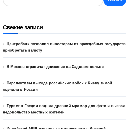
Свежие записи
Центробанк позволил инвесторам из враждебных государств
приобретать валюту
В Москве ограничат движение на Садовом кольце
Перспективы выхода российских войск к Киеву зимой
оценили в России
Турист в Греции поднял древний мрамор для фото и вызвал
недовольство местных жителей
Индийский МИД дал оценку отношениям с Россией