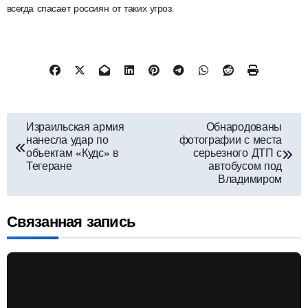
всегда спасает россиян от таких угроз.
Навигация
Израильская армия
Обнародованы
нанесла удар по
фотографии с места
по
объектам «Кудс» в
серьезного ДТП с
Тегеране
автобусом под
Владимиром
записям
Связанная запись