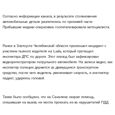
Согласно информации канала, в результате столкновения
автомобильные детали разлетелись по проезжей части.
Прибывшие медики оперативно госпитализировали мотоциклиста.
Ранее в Златоусте Челябинской области произошел инцидент с
участием пьяного водителя на Lada, который протащил
инспектора ДПС по дороге. Этот эпизод был зафиксирован
видеорегистратором патрульного автомобиля. На записи видно, как
инспектор полиции держится за движущееся транспортное
средство, после чего водитель увеличивает скорость, и инспектор
падает, ударяясь головой.
Также было сообщено, что на Сахалине скорая помощь,
спешившая на вызов, не могла проехать из-за нарушителей ПДД.