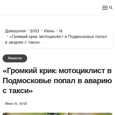
Перейти
к
содержимому
Домашняя
2025
Июнь
16
«Громкий крик: мотоциклист в Подмосковье попал
в аварию с такси»
Новости
«Громкий крик: мотоциклист в
Подмосковье попал в аварию
с такси»
Июн 16, 2025