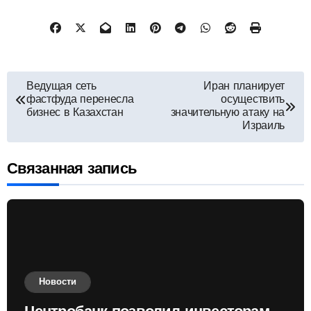
Навигация
Ведущая сеть
Иран планирует
фастфуда перенесла
осуществить
по
бизнес в Казахстан
значительную атаку на
Израиль
записям
Связанная запись
Новости