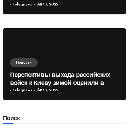
telegnews
Авг 1, 2025
Новости
Перспективы выхода российских
войск к Киеву зимой оценили в
России
telegnews
Авг 1, 2025
Поиск