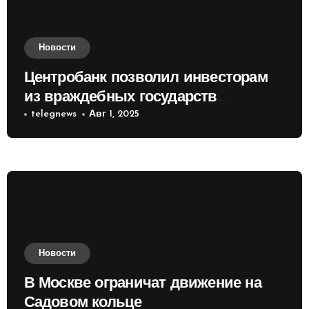
Новости
Центробанк позволил инвесторам
из враждебных государств
приобретать валюту
telegnews
Авг 1, 2025
Новости
В Москве ограничат движение на
Садовом кольце