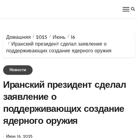
Перейти
к
содержимому
Домашняя
2025
Июнь
16
Иранский президент сделал заявление о
поддерживающих создание ядерного оружия
Новости
Иранский президент сделал
заявление о
поддерживающих создание
ядерного оружия
Июн 16, 2025