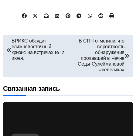
Навигация
БРИКС обсудит
В СПЧ отметили, что
ближневосточный
вероятность
по
кризис на встречах 16-17
обнаружения
июня.
пропавшей в Чечне
Седы Сулеймановой
записям
«невелика»
Связанная запись