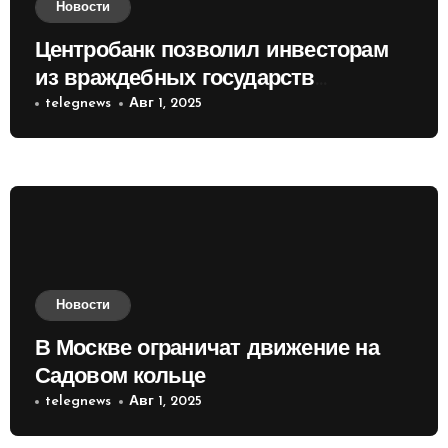
Новости
Центробанк позволил инвесторам
из враждебных государств
приобретать валюту
telegnews
Авг 1, 2025
Новости
В Москве ограничат движение на
Садовом кольце
telegnews
Авг 1, 2025