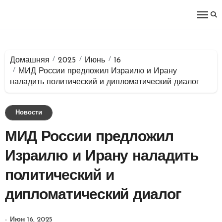
Перейти
к
содержимому
Домашняя
2025
Июнь
16
МИД России предложил Израилю и Ирану
наладить политический и дипломатический диалог
Новости
МИД России предложил
Израилю и Ирану наладить
политический и
дипломатический диалог
Июн 16, 2025