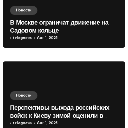
Новости
В Москве ограничат движение на
Садовом кольце
telegnews
Авг 1, 2025
Новости
Перспективы выхода российских
войск к Киеву зимой оценили в
России
telegnews
Авг 1, 2025