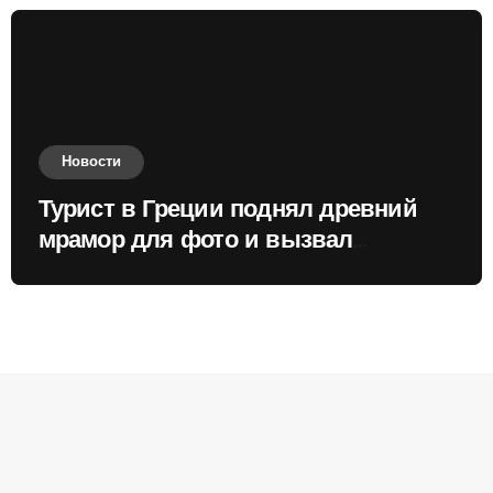
Новости
Турист в Греции поднял древний
мрамор для фото и вызвал
недовольство местных жителей