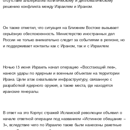
отсутствие альтернатив политическому и дипломатическому
решению конфликта между Израилем и Ираном.
Он также отметил, что ситуация на Ближнем Востоке вызывает
серьёзную обеспокоенность. Министерство иностранных дел
России не только внимательно следит за событиями в регионе, но
и поддерживает контакты как с Ираном, так и с Израилем.
Ночью 13 июня Израиль начал операцию «Восстающий лев»,
нанеся удары по ядерным и военным объектам на территории
Ирана. Цели атак охватывали инфраструктуру, связанную с
разработкой ядерного оружия, а также места, где находятся
иранские генералы.
В ответ на это Корпус стражей Исламской революции объявил о
начале ответной операции под названием «Истинное обещание —
3», вследствие чего по Израилю также были нанесены ракетные