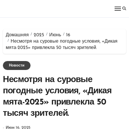
Перейти
к
содержимому
Домашняя
2025
Июнь
16
Несмотря на суровые погодные условия, «Дикая
мята-2025» привлекла 50 тысяч зрителей.
Новости
Несмотря на суровые
погодные условия, «Дикая
мята-2025» привлекла 50
тысяч зрителей.
Июн 16, 2025