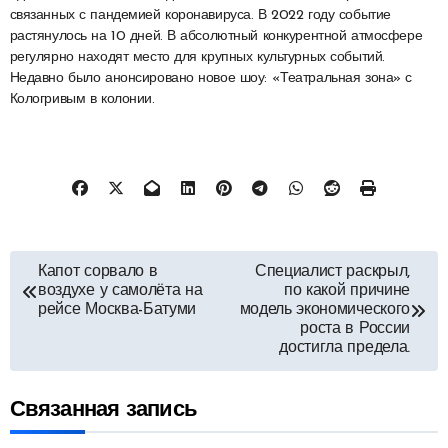
связанных с пандемией коронавируса. В 2022 году событие
растянулось на 10 дней. В абсолютный конкурентной атмосфере
регулярно находят место для крупных культурных событий.
Недавно было анонсировано новое шоу: «Театральная зона» с
Кологривым в колонии.
Навигация
Капот сорвало в
Специалист раскрыл,
воздухе у самолёта на
по какой причине
по
рейсе Москва-Батуми
модель экономического
роста в России
достигла предела.
записям
Связанная запись