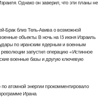
зраиля. Однако он заверил, что эти планы не
ей-Брак близ Тель-Авива о возможной
военные объекты. В ночь на 13 июня Израиль
 удары по иранским ядерным и военным
й революции запустил операцию «Истинное
ьские военные базы и другую ключевую
о по атомной энергии прокомментировало
программе Ирана.