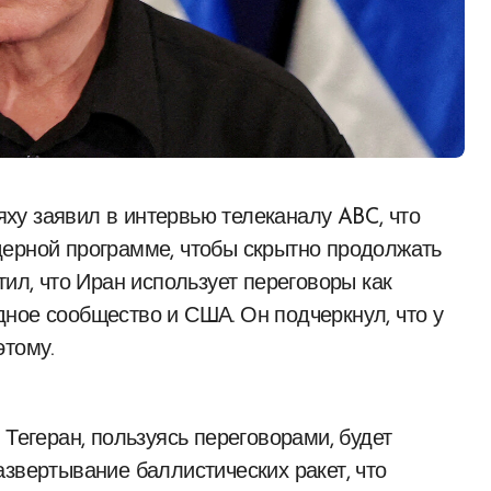
дерной программе, чтобы скрытно продолжать
тил, что Иран использует переговоры как
ное сообщество и США. Он подчеркнул, что у
этому.
 Тегеран, пользуясь переговорами, будет
азвертывание баллистических ракет, что