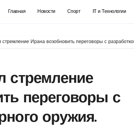
Главная
Новости
Спорт
IT и Технологии
л стремление Ирана возобновить переговоры с разработко
л стремление
ить переговоры с
рного оружия.