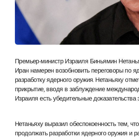
Премьер-министр Израиля Биньямин Нетаньяху заявил в интервью телеканалу ABC, что
Иран намерен возобновить переговоры по я
разработку ядерного оружия. Нетаньяху отме
прикрытие, вводя в заблуждение международ
Израиля есть убедительные доказательства 
Нетаньяху выразил обеспокоенность тем, что
продолжать разработки ядерного оружия и р