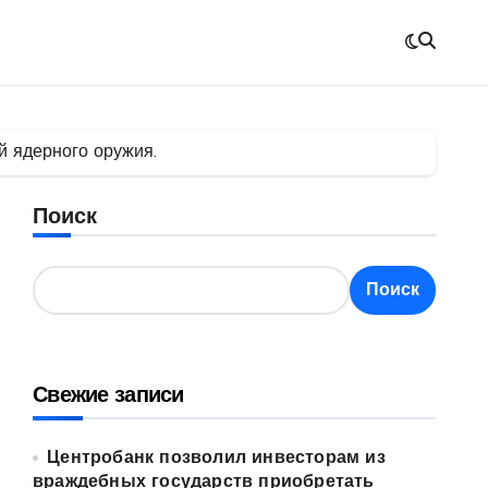
й ядерного оружия.
Поиск
Поиск
Свежие записи
Центробанк позволил инвесторам из
враждебных государств приобретать