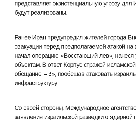
представляет экзистенциальную угрозу для И
будут реализованы.
Ранее Иран предупредил жителей города Бн
эвакуации перед предполагаемой атакой на 
начал операцию «Восстающий лев», нанеся
объектам. В ответ Корпус стражей исламско
обещание — 3», пообещав атаковать израил
инфраструктуру.
Со своей стороны, Международное агентств
заявления израильской разведки о ядерной 