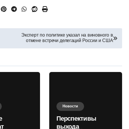
Эксперт по политике указал на виновного в
отмене встречи делегаций России и США
Новости
е
Перспективы
ат
выхода