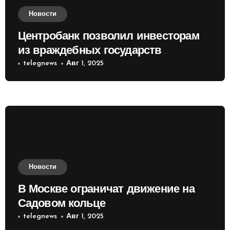
Новости
Центробанк позволил инвесторам
из враждебных государств
приобретать валюту
telegnews
Авг 1, 2025
Новости
В Москве ограничат движение на
Садовом кольце
telegnews
Авг 1, 2025