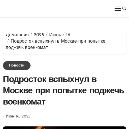
Перейти
к
содержимому
Домашняя
2025
Июнь
16
Подросток вспыхнул в Москве при попытке
поджечь военкомат
Новости
Подросток вспыхнул в
Москве при попытке поджечь
военкомат
Июн 16, 2025