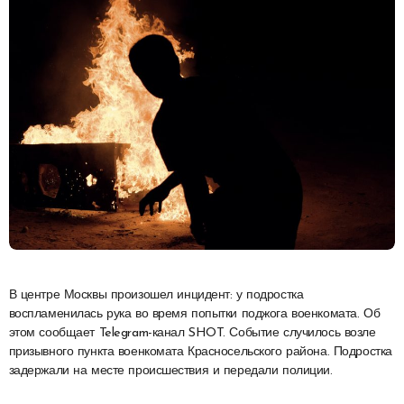
В центре Москвы произошел инцидент: у подростка
воспламенилась рука во время попытки поджога военкомата. Об
этом сообщает Telegram-канал SHOT. Событие случилось возле
призывного пункта военкомата Красносельского района. Подростка
задержали на месте происшествия и передали полиции.