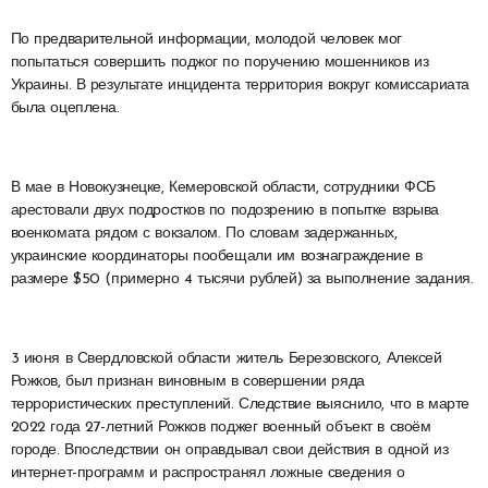
По предварительной информации, молодой человек мог
попытаться совершить поджог по поручению мошенников из
Украины. В результате инцидента территория вокруг комиссариата
была оцеплена.
В мае в Новокузнецке, Кемеровской области, сотрудники ФСБ
арестовали двух подростков по подозрению в попытке взрыва
военкомата рядом с вокзалом. По словам задержанных,
украинские координаторы пообещали им вознаграждение в
размере $50 (примерно 4 тысячи рублей) за выполнение задания.
3 июня в Свердловской области житель Березовского, Алексей
Рожков, был признан виновным в совершении ряда
террористических преступлений. Следствие выяснило, что в марте
2022 года 27-летний Рожков поджег военный объект в своём
городе. Впоследствии он оправдывал свои действия в одной из
интернет-программ и распространял ложные сведения о