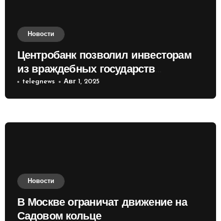
Новости
Центробанк позволил инвесторам
из враждебных государств
приобретать валюту
telegnews
Авг 1, 2025
Новости
В Москве ограничат движение на
Садовом кольце