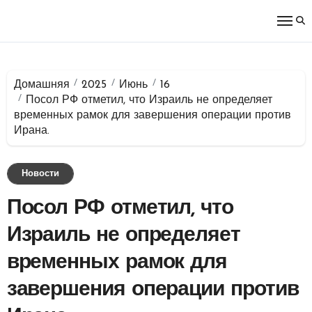
Перейти
к
содержимому
Домашняя
2025
Июнь
16
Посол РФ отметил, что Израиль не определяет
временных рамок для завершения операции против
Ирана.
Новости
Посол РФ отметил, что
Израиль не определяет
временных рамок для
завершения операции против