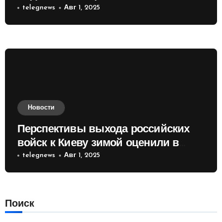
telegnews
Авг 1, 2025
Новости
Перспективы выхода российских
войск к Киеву зимой оценили в
России
telegnews
Авг 1, 2025
Поиск