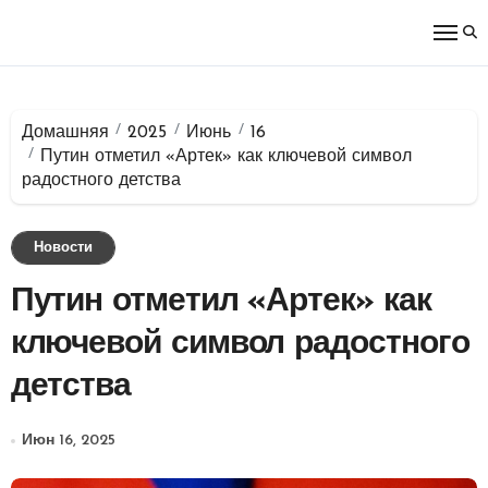
Перейти
к
содержимому
Домашняя
2025
Июнь
16
Путин отметил «Артек» как ключевой символ
радостного детства
Новости
Путин отметил «Артек» как
ключевой символ радостного
детства
Июн 16, 2025