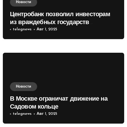
Новости
Центробанк позволил инвесторам
из враждебных государств
приобретать валюту
telegnews
Авг 1, 2025
Новости
В Москве ограничат движение на
Садовом кольце
telegnews
Авг 1, 2025