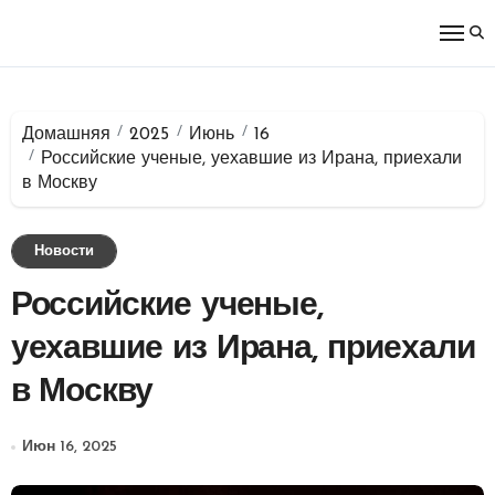
Перейти
к
содержимому
Домашняя
2025
Июнь
16
Российские ученые, уехавшие из Ирана, приехали
в Москву
Новости
Российские ученые,
уехавшие из Ирана, приехали
в Москву
Июн 16, 2025