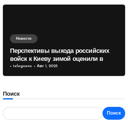
Новости
Перспективы выхода российских
войск к Киеву зимой оценили в
России
telegnews
Авг 1, 2025
Поиск
Поиск