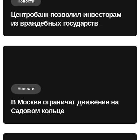
Новости
Центробанк позволил инвесторам
из враждебных государств
приобретать валюту
Новости
В Москве ограничат движение на
Садовом кольце