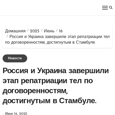
Перейти
к
содержимому
Домашняя
2025
Июнь
16
Россия и Украина завершили этап репатриации тел
по договоренностям, достигнутым в Стамбуле.
Новости
Россия и Украина завершили
этап репатриации тел по
договоренностям,
достигнутым в Стамбуле.
Июн 16, 2025