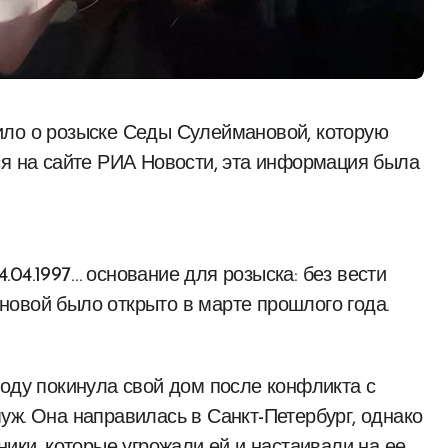
ся на сайте РИА Новости, эта информация была
04.1997… основание для розыска: без вести
овой было открыто в марте прошлого года.
году покинула свой дом после конфликта с
уж. Она направилась в Санкт-Петербург, однако