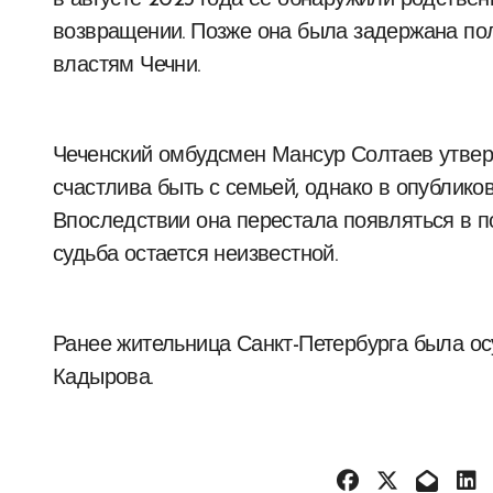
в августе 2023 года ее обнаружили родствен
возвращении. Позже она была задержана по
властям Чечни.
Чеченский омбудсмен Мансур Солтаев утверж
счастлива быть с семьей, однако в опублико
Впоследствии она перестала появляться в п
судьба остается неизвестной.
Ранее жительница Санкт-Петербурга была ос
Кадырова.