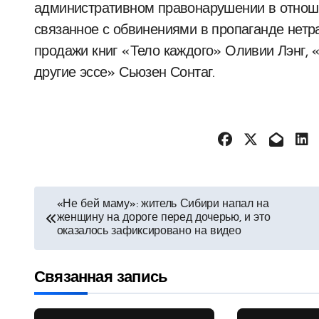
административном правонарушении в отнош
связанное с обвинениями в пропаганде нетр
продажи книг «Тело каждого» Оливии Лэнг,
другие эссе» Сьюзен Сонтаг.
Навигация
«Не бей маму»: житель Сибири напал на
женщину на дороге перед дочерью, и это
по
оказалось зафиксировано на видео
записям
Связанная запись