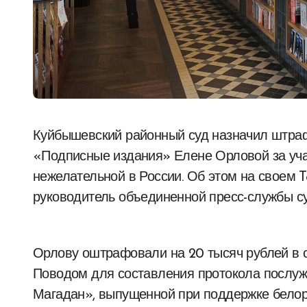
Куйбышевский районный суд назначил штраф директору петербургского книжного магазина
«Подписные издания» Елене Орловой за учас
нежелательной в России. Об этом на своем 
руководитель объединенной пресс-службы су
Орлову оштрафовали на 20 тысяч рублей в с
Поводом для составления протокола послуж
Магадан», выпущенной при поддержке белору