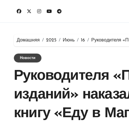
Перейти
к
содержимому
Домашняя
2025
Июнь
16
Руководителя «П
Новости
Руководителя «
изданий» наказ
книгу «Еду в Ма