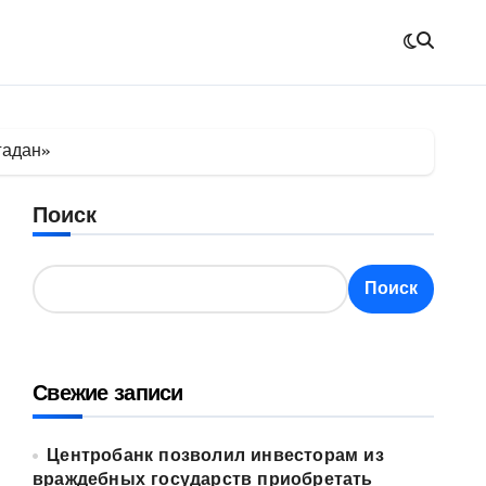
гадан»
Поиск
Поиск
Свежие записи
Центробанк позволил инвесторам из
враждебных государств приобретать