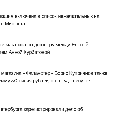
изация включена в список нежелательных на
те Минюста.
лки магазина по договору между Еленой
ем Анной Курбатовой.
го магазина «Фаланстер» Борис Куприянов также
мму 80 тысяч рублей, но в суде вину не
Петербурга зарегистрировали дело об