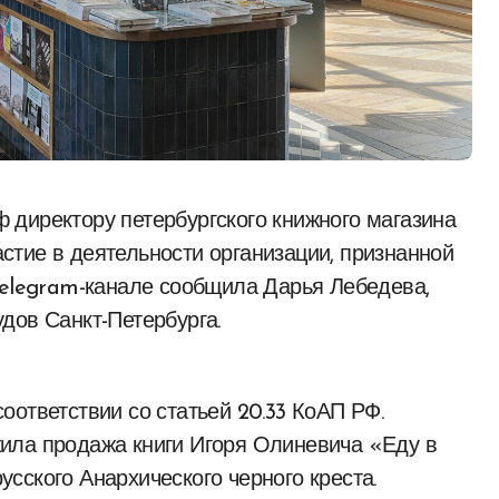
тие в деятельности организации, признанной
Telegram-канале сообщила Дарья Лебедева,
дов Санкт-Петербурга.
оответствии со статьей 20.33 КоАП РФ.
ила продажа книги Игоря Олиневича «Еду в
сского Анархического черного креста.