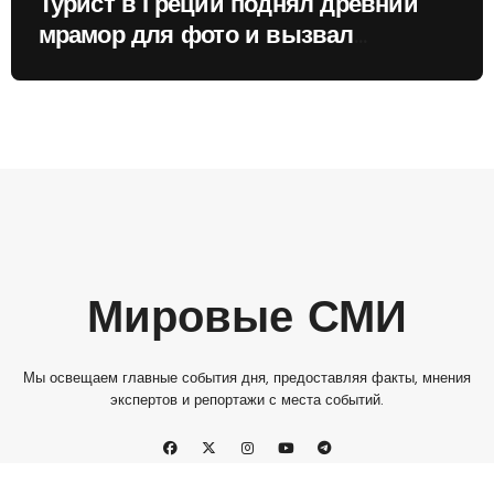
Турист в Греции поднял древний
мрамор для фото и вызвал
недовольство местных жителей
Мировые СМИ
Мы освещаем главные события дня, предоставляя факты, мнения
экспертов и репортажи с места событий.