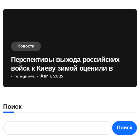
Новости
Перспективы выхода российских
войск к Киеву зимой оценили в
России
telegnews
Авг 1, 2025
Поиск
Поиск