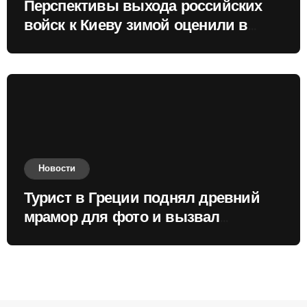
Перспективы выхода российских
войск к Киеву зимой оценили в
России
Новости
Турист в Греции поднял древний
мрамор для фото и вызвал
недовольство местных жителей