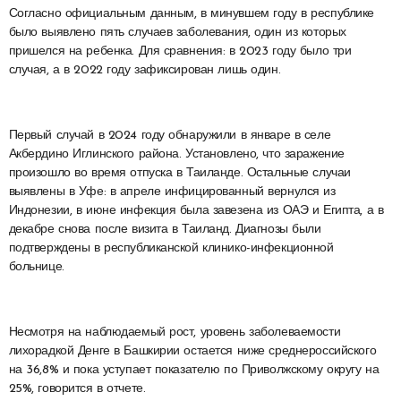
Согласно официальным данным, в минувшем году в республике
было выявлено пять случаев заболевания, один из которых
пришелся на ребенка. Для сравнения: в 2023 году было три
случая, а в 2022 году зафиксирован лишь один.
Первый случай в 2024 году обнаружили в январе в селе
Акбердино Иглинского района. Установлено, что заражение
произошло во время отпуска в Таиланде. Остальные случаи
выявлены в Уфе: в апреле инфицированный вернулся из
Индонезии, в июне инфекция была завезена из ОАЭ и Египта, а в
декабре снова после визита в Таиланд. Диагнозы были
подтверждены в республиканской клинико-инфекционной
больнице.
Несмотря на наблюдаемый рост, уровень заболеваемости
лихорадкой Денге в Башкирии остается ниже среднероссийского
на 36,8% и пока уступает показателю по Приволжскому округу на
25%, говорится в отчете.