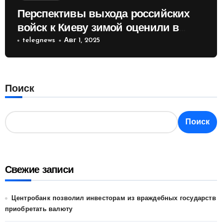
Перспективы выхода российских
войск к Киеву зимой оценили в
России
telegnews
Авг 1, 2025
Поиск
Поиск
Свежие записи
Центробанк позволил инвесторам из враждебных государств
приобретать валюту