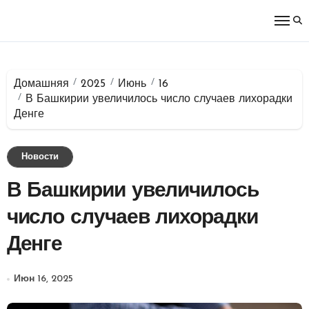
Перейти
к
содержимому
Домашняя
2025
Июнь
16
В Башкирии увеличилось число случаев лихорадки
Денге
Новости
В Башкирии увеличилось
число случаев лихорадки
Денге
Июн 16, 2025