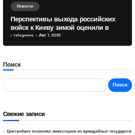
Новости
Перспективы выхода российских
войск к Киеву зимой оценили в
России
telegnews
Авг 1, 2025
Поиск
Поиск
Свежие записи
Центробанк позволил инвесторам из враждебных государств