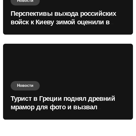
Новости
Перспективы выхода российских
войск к Киеву зимой оценили в
России
Новости
Турист в Греции поднял древний
мрамор для фото и вызвал
недовольство местных жителей