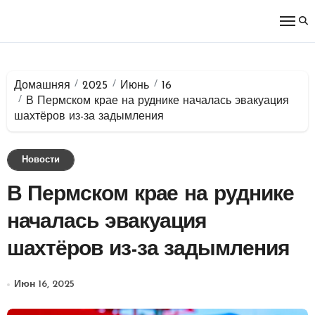
Перейти
к
содержимому
Домашняя
2025
Июнь
16
В Пермском крае на руднике началась эвакуация
шахтёров из-за задымления
Новости
В Пермском крае на руднике
началась эвакуация
шахтёров из-за задымления
Июн 16, 2025