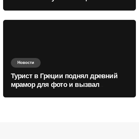
России
Новости
Турист в Греции поднял древний
мрамор для фото и вызвал
недовольство местных жителей