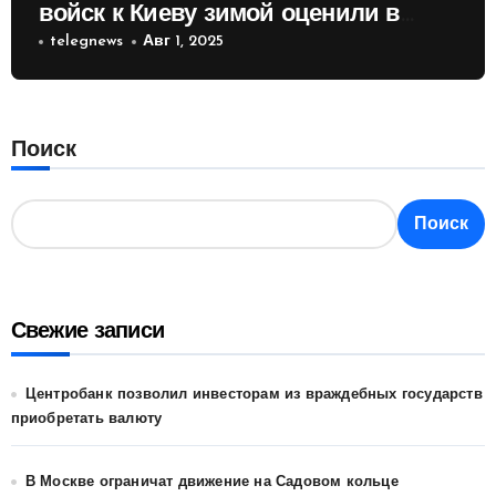
войск к Киеву зимой оценили в
России
telegnews
Авг 1, 2025
Поиск
Поиск
Свежие записи
Центробанк позволил инвесторам из враждебных государств
приобретать валюту
В Москве ограничат движение на Садовом кольце