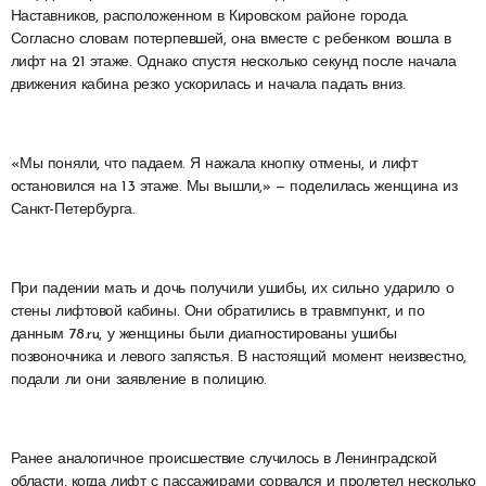
Наставников, расположенном в Кировском районе города.
Согласно словам потерпевшей, она вместе с ребенком вошла в
лифт на 21 этаже. Однако спустя несколько секунд после начала
движения кабина резко ускорилась и начала падать вниз.
«Мы поняли, что падаем. Я нажала кнопку отмены, и лифт
остановился на 13 этаже. Мы вышли,» — поделилась женщина из
Санкт-Петербурга.
При падении мать и дочь получили ушибы, их сильно ударило о
стены лифтовой кабины. Они обратились в травмпункт, и по
данным 78.ru, у женщины были диагностированы ушибы
позвоночника и левого запястья. В настоящий момент неизвестно,
подали ли они заявление в полицию.
Ранее аналогичное происшествие случилось в Ленинградской
области, когда лифт с пассажирами сорвался и пролетел несколько